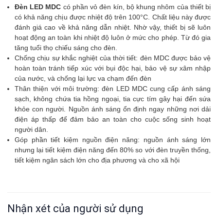
Đèn LED MDC
có
phần vỏ đèn kín, bộ khung nhôm của thiết bị
có khả năng chịu được nhiệt độ trên 100°C. Chất liệu này được
đánh giá cao về khả năng dẫn nhiệt. Nhờ vậy, thiết bị sẽ luôn
hoạt động an toàn khi nhiệt độ luôn ở mức cho phép. Từ đó gia
tăng tuổi thọ chiếu sáng cho đèn.
Chống chịu sự khắc nghiệt của thời tiết: đèn MDC được bảo vệ
hoàn toàn tránh tiếp xúc với bụi độc hại, bảo vệ sự xâm nhập
của nước, và chống lại lực va chạm đến đèn
Thân thiện với môi trường: đèn LED MDC cung cấp ánh sáng
sạch, không chứa tia hồng ngoại, tia cực tím gây hại đến sứa
khỏe con người. Nguồn ánh sáng ổn định ngay những nơi dải
điện áp thấp để đảm bảo an toàn cho cuộc sống sinh hoạt
người dân.
Góp phần tiết kiệm nguồn điện năng: nguồn ánh sáng lớn
nhưng lại tiết kiệm điện năng đến 80% so với đèn truyền thống,
tiết kiệm ngân sách lớn cho địa phương và cho xã hội
Nhận xét của người sử dụng