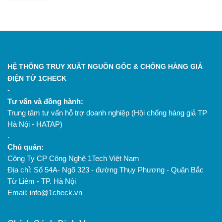
HỆ THỐNG TRUY XUẤT NGUỒN GỐC & CHỐNG HÀNG GIẢ
ĐIỆN TỬ 1CHECK
-
Tư vấn và đồng hành:
Trung tâm tư vấn hỗ trợ doanh nghiệp (Hội chống hàng giả TP
Hà Nội - HATAP)
.
Chủ quản:
Công Ty CP Công Nghệ 1Tech Việt Nam
Địa chỉ: Số 54A- Ngõ 323 - đường Thụy Phương - Quận Bắc
Từ Liêm - TP. Hà Nội
Email: info@1check.vn