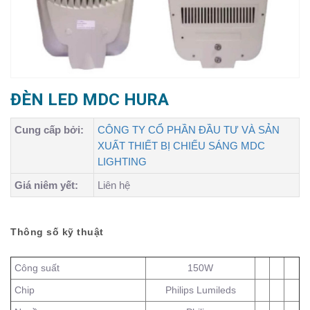
ĐÈN LED MDC HURA
Cung cấp bởi:
CÔNG TY CỔ PHẦN ĐẦU TƯ VÀ SẢN
XUẤT THIẾT BỊ CHIẾU SÁNG MDC
LIGHTING
Giá niêm yết:
Liên hệ
Thông số kỹ thuật
Công suất
150W
Chip
Philips Lumileds