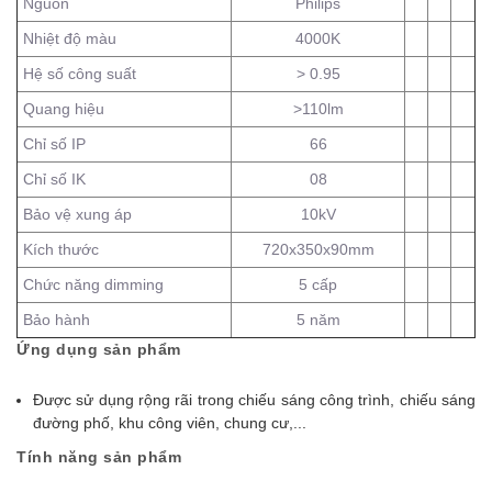
Nguồn
Philips
Nhiệt độ màu
4000K
Hệ số công suất
> 0.95
Quang hiệu
>110lm
Chỉ số IP
66
Chỉ số IK
08
Bảo vệ xung áp
10kV
Kích thước
720x350x90mm
Chức năng dimming
5 cấp
Bảo hành
5 năm
Ứng dụng sản phẩm
Được sử dụng rộng rãi trong chiếu sáng công trình, chiếu sáng
đường phố, khu công viên, chung cư,...
Tính năng sản phẩm