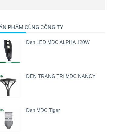
ẢN PHẨM CÙNG CÔNG TY
Đèn LED MDC ALPHA 120W
ĐÈN TRANG TRÍ MDC NANCY
Đèn MDC Tiger