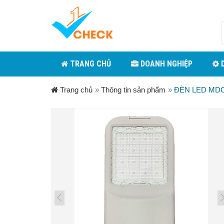
TRANG CHỦ
DOANH NGHIỆP
D
Trang chủ
»
Thông tin sản phẩm
»
ĐÈN LED MD