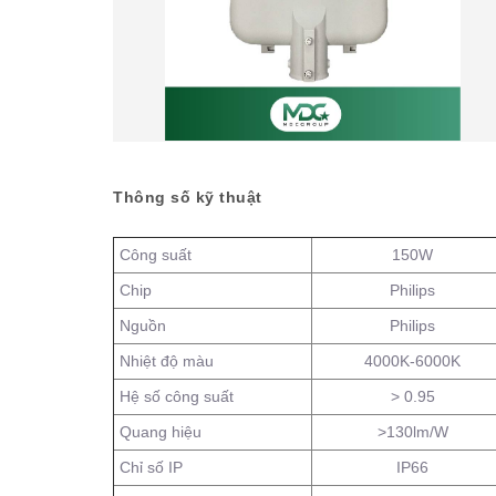
Thông số kỹ thuật
Công suất
150W
Chip
Philips
Nguồn
Philips
Nhiệt độ màu
4000K-6000K
Hệ số công suất
> 0.95
Quang hiệu
>130lm/W
Chỉ số IP
IP66