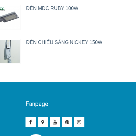
ĐÈN MDC RUBY 100W
ĐÈN CHIẾU SÁNG NICKEY 150W
Fanpage
ả