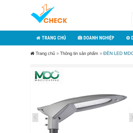
TRANG CHỦ
DOANH NGHIỆP
D
Trang chủ
»
Thông tin sản phẩm
»
ĐÈN LED MD