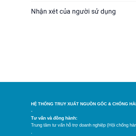
Nhận xét của người sử dụng
HỆ THỐNG TRUY XUẤT NGUỒN GỐC & CHỐNG HÀN
-
Tư vấn và đồng hành:
Trung tâm tư vấn hỗ trợ doanh nghiệp (Hội chống h
.