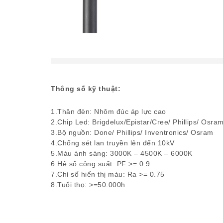
Thông số kỹ thuật:
1.Thân đèn: Nhôm đúc áp lực cao
2.Chip Led: Brigdelux/Epistar/Cree/ Phillips/ Osra
3.Bộ nguồn: Done/ Phillips/ Inventronics/ Osram
4.Chống sét lan truyền lên đến 10kV
5.Màu ánh sáng: 3000K – 4500K – 6000K
6.Hệ số công suất: PF >= 0.9
7.Chỉ số hiển thị màu: Ra >= 0.75
8.Tuổi thọ: >=50.000h