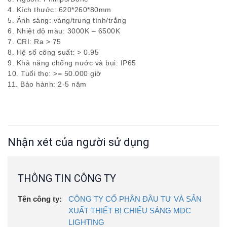
4. Kích thước: 620*260*80mm
5. Ánh sáng: vàng/trung tính/trắng
6. Nhiệt độ màu: 3000K – 6500K
7. CRI: Ra > 75
8. Hệ số công suất: > 0.95
9. Khả năng chống nước và bụi: IP65
10. Tuổi thọ: >= 50.000 giờ
11. Bảo hành: 2-5 năm
Nhận xét của người sử dụng
THÔNG TIN CÔNG TY
Tên công ty:
CÔNG TY CỔ PHẦN ĐẦU TƯ VÀ SẢN
XUẤT THIẾT BỊ CHIẾU SÁNG MDC
LIGHTING