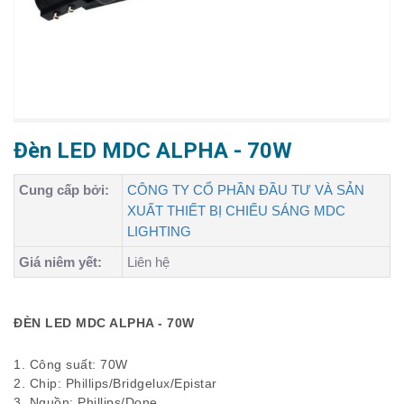
Đèn LED MDC ALPHA - 70W
Cung cấp bởi:
CÔNG TY CỔ PHẦN ĐẦU TƯ VÀ SẢN
XUẤT THIẾT BỊ CHIẾU SÁNG MDC
LIGHTING
Giá niêm yết:
Liên hệ
ĐÈN LED MDC ALPHA - 70W
1. Công suất: 70W
2. Chip: Phillips/Bridgelux/Epistar
3. Nguồn: Phillips/Done