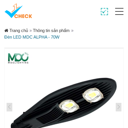
Trang chủ
»
Thông tin sản phẩm
»
Đèn LED MDC ALPHA - 70W