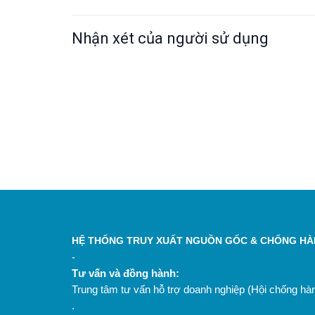
Nhận xét của người sử dụng
HỆ THỐNG TRUY XUẤT NGUỒN GỐC & CHỐNG HÀN
-
Tư vấn và đồng hành:
Trung tâm tư vấn hỗ trợ doanh nghiệp (Hội chống h
.