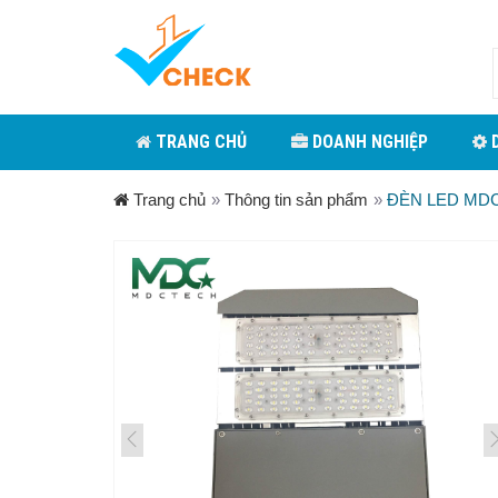
TRANG CHỦ
DOANH NGHIỆP
D
Trang chủ
»
Thông tin sản phẩm
»
ĐÈN LED MD