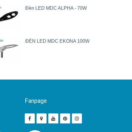
Đèn LED MDC ALPHA - 70W
ĐÈN LED MDC EKONA 100W
Fanpage
ả