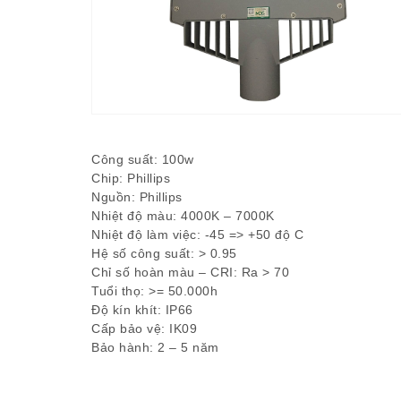
Công suất: 100w
Chip: Phillips
Nguồn: Phillips
Nhiệt độ màu: 4000K – 7000K
Nhiệt độ làm việc: -45 => +50 độ C
Hệ số công suất: > 0.95
Chỉ số hoàn màu – CRI: Ra > 70
Tuổi thọ: >= 50.000h
Độ kín khít: IP66
Cấp bảo vệ: IK09
Bảo hành: 2 – 5 năm