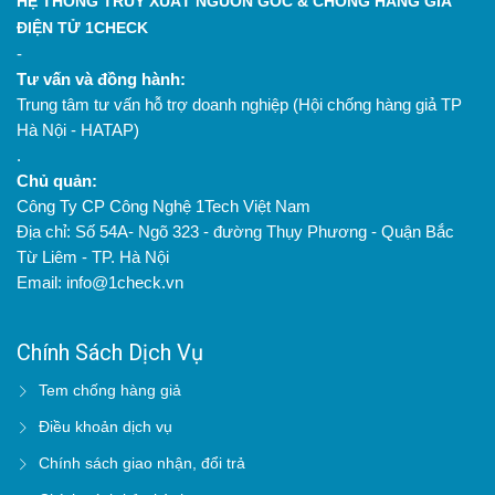
HỆ THỐNG TRUY XUẤT NGUỒN GỐC & CHỐNG HÀNG GIẢ
ĐIỆN TỬ 1CHECK
-
Tư vấn và đồng hành:
Trung tâm tư vấn hỗ trợ doanh nghiệp (Hội chống hàng giả TP
Hà Nội - HATAP)
.
Chủ quản:
Công Ty CP Công Nghệ 1Tech Việt Nam
Địa chỉ: Số 54A- Ngõ 323 - đường Thụy Phương - Quận Bắc
Từ Liêm - TP. Hà Nội
Email: info@1check.vn
Chính Sách Dịch Vụ
Tem chống hàng giả
Điều khoản dịch vụ
Chính sách giao nhận, đổi trả