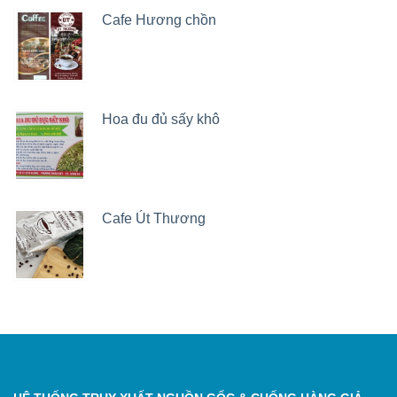
Cafe Hương chồn
Hoa đu đủ sấy khô
Cafe Út Thương