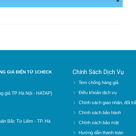
Chính Sách Dịch Vụ
G GIẢ ĐIỆN TỬ 1CHECK
Tem chống hàng giả
Điều khoản dịch vụ
àng giả TP Hà Nội - HATAP)
Chính sách giao nhận, đổi tr
Chính sách bảo hành
uận Bắc Từ Liêm - TP. Hà
Chính sách bảo mật
Hướng dẫn thanh toán