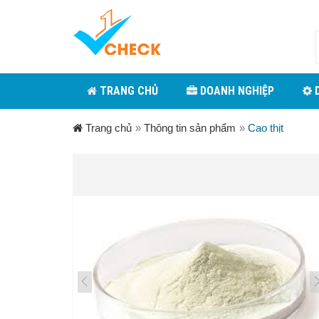
TRANG CHỦ
DOANH NGHIỆP
D
Trang chủ
»
Thông tin sản phẩm
»
Cao thịt