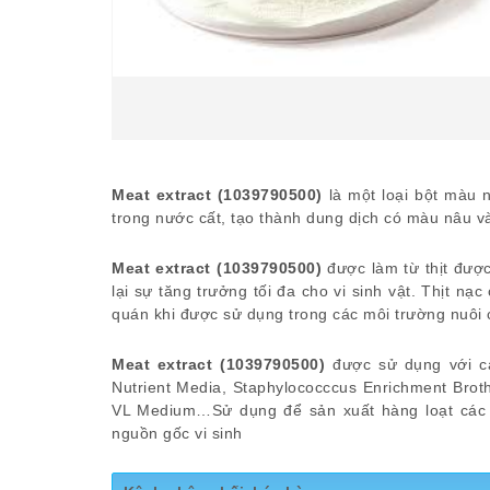
Meat extract (1039790500)
là một loại bột màu 
trong nước cất, tạo thành dung dịch có màu nâu v
Meat extract (1039790500)
được làm từ thịt đượ
lại sự tăng trưởng tối đa cho vi sinh vật. Thịt n
quán khi được sử dụng trong các môi trường nuôi 
Meat extract (1039790500)
được sử dụng với cá
Nutrient Media, Staphylococccus Enrichment Broth
VL Medium…Sử dụng để sản xuất hàng loạt các 
nguồn gốc vi sinh