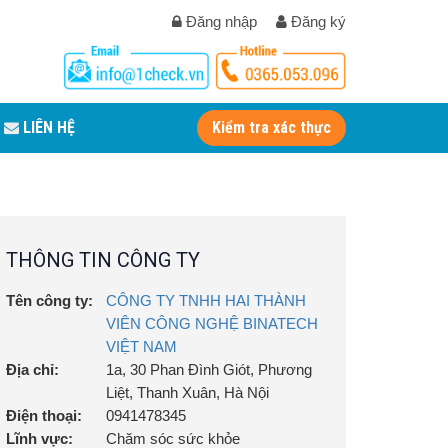
Đăng nhập
Đăng ký
LIÊN HỆ
Kiểm tra xác thực
THÔNG TIN CÔNG TY
Tên công ty:
CÔNG TY TNHH HAI THÀNH
VIÊN CÔNG NGHỆ BINATECH
VIỆT NAM
Địa chỉ:
1a, 30 Phan Đình Giót, Phương
Liệt, Thanh Xuân, Hà Nội
Điện thoại:
0941478345
Lĩnh vực:
Chăm sóc sức khỏe