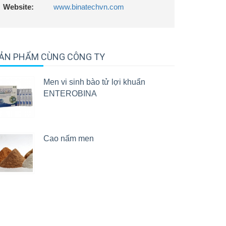
Website:
www.binatechvn.com
ẢN PHẨM CÙNG CÔNG TY
Men vi sinh bào tử lợi khuẩn
ENTEROBINA
Cao nấm men