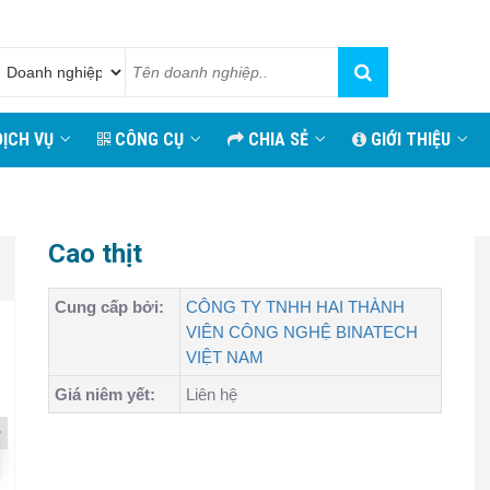
ỊCH VỤ
CÔNG CỤ
CHIA SẺ
GIỚI THIỆU
Cao thịt
Cung cấp bởi:
CÔNG TY TNHH HAI THÀNH
VIÊN CÔNG NGHỆ BINATECH
VIỆT NAM
Giá niêm yết:
Liên hệ