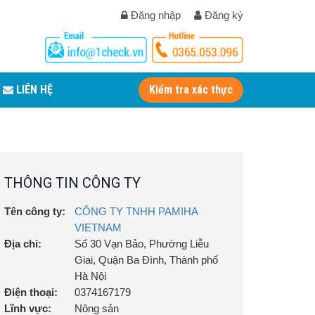
Đăng nhập
Đăng ký
LIÊN HỆ
Kiểm tra xác thực
THÔNG TIN CÔNG TY
Tên công ty:
CÔNG TY TNHH PAMIHA
VIETNAM
Địa chỉ:
Số 30 Vạn Bảo, Phường Liễu
Giai, Quận Ba Đình, Thành phố
Hà Nội
Điện thoại:
0374167179
Lĩnh vực:
Nông sản