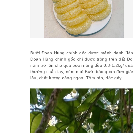
Bưởi Đoan Hùng chính gốc được mệnh danh "lãnh 
Đoan Hùng chính gốc chỉ được trồng trên đất Đo
năm trở lên cho quả bưởi nặng đều 0.8-1.2kg/ qu
thường chắc tay, núm nhỏ Bưởi bảo quản đơn giản
lâu, chất lượng càng ngon. Tôm ráo, dóc gáy.