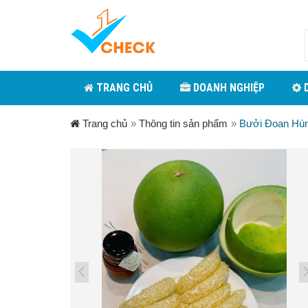
TRANG CHỦ
DOANH NGHIỆP
D
Trang chủ
»
Thông tin sản phẩm
»
Bưởi Đoan Hù