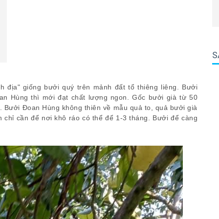
S
địa" giống bưởi quý trên mảnh đất tổ thiêng liêng. Bưởi
an Hùng thì mới đạt chất lượng ngon. Gốc bưởi già từ 50
ả. Bưởi Đoan Hùng không thiên về mẫu quả to, quả bưởi già
 chỉ cần để nơi khô ráo có thể để 1-3 tháng. Bưởi để càng