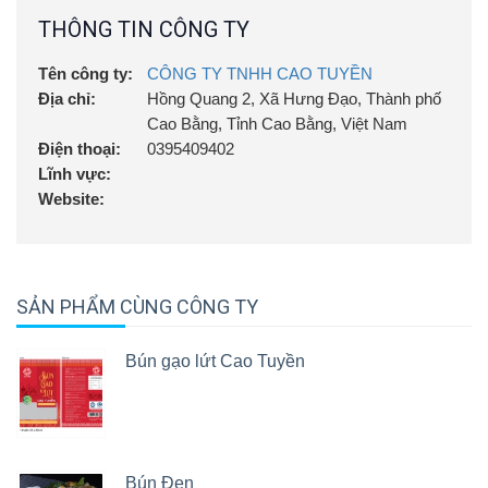
THÔNG TIN CÔNG TY
Tên công ty:
CÔNG TY TNHH CAO TUYỀN
Địa chỉ:
Hồng Quang 2, Xã Hưng Đạo, Thành phố
Cao Bằng, Tỉnh Cao Bằng, Việt Nam
Điện thoại:
0395409402
Lĩnh vực:
Website:
SẢN PHẨM CÙNG CÔNG TY
Bún gạo lứt Cao Tuyền
Bún Đen