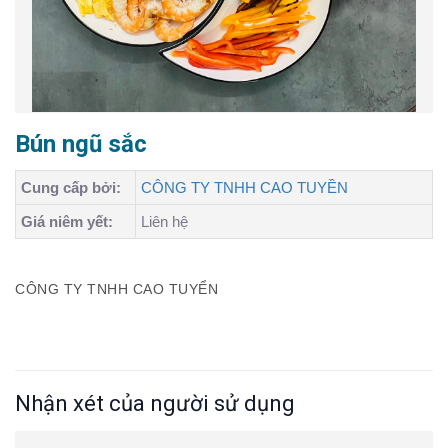
Bún ngũ sắc
Cung cấp bởi:
CÔNG TY TNHH CAO TUYỀN
Giá niêm yết:
Liên hệ
CÔNG TY TNHH CAO TUYỂN
Nhận xét của người sử dụng