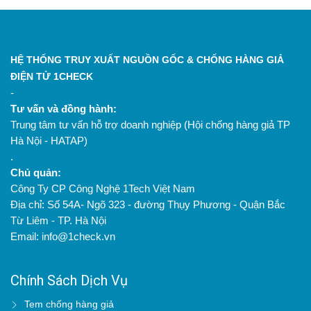
HỆ THỐNG TRUY XUẤT NGUỒN GỐC & CHỐNG HÀNG GIẢ
ĐIỆN TỬ 1CHECK
-
Tư vấn và đồng hành:
Trung tâm tư vấn hỗ trợ doanh nghiệp (Hội chống hàng giả TP
Hà Nội - HATAP)
.
Chủ quản:
Công Ty CP Công Nghệ 1Tech Việt Nam
Địa chỉ: Số 54A- Ngõ 323 - đường Thụy Phương - Quận Bắc
Từ Liêm - TP. Hà Nội
Email: info@1check.vn
Chính Sách Dịch Vụ
Tem chống hàng giả