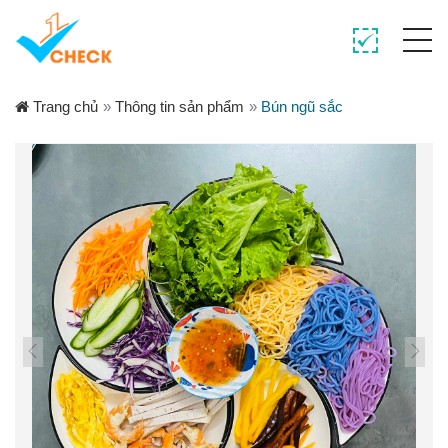
Trang chủ
»
Thông tin sản phẩm
»
Bún ngũ sắc