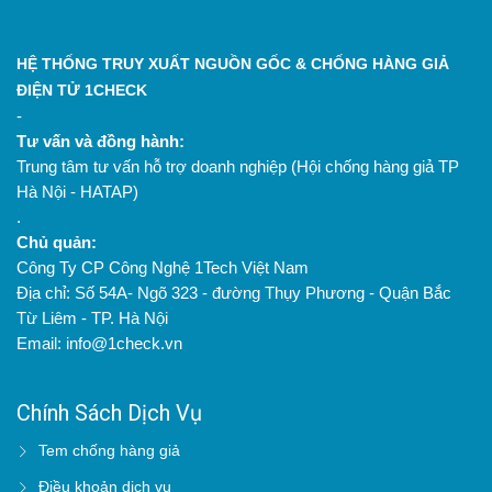
HỆ THỐNG TRUY XUẤT NGUỒN GỐC & CHỐNG HÀNG GIẢ
ĐIỆN TỬ 1CHECK
-
Tư vấn và đồng hành:
Trung tâm tư vấn hỗ trợ doanh nghiệp (Hội chống hàng giả TP
Hà Nội - HATAP)
.
Chủ quản:
Công Ty CP Công Nghệ 1Tech Việt Nam
Địa chỉ: Số 54A- Ngõ 323 - đường Thụy Phương - Quận Bắc
Từ Liêm - TP. Hà Nội
Email: info@1check.vn
Chính Sách Dịch Vụ
Tem chống hàng giả
Điều khoản dịch vụ