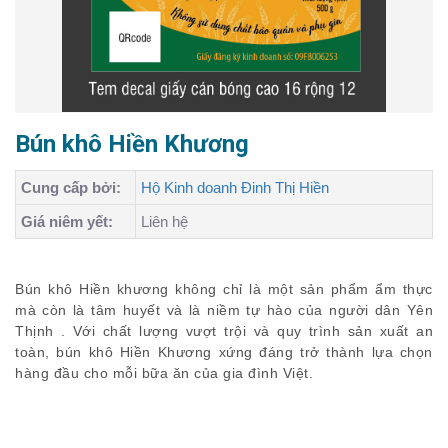
Bún khô Hiền Khương
Cung cấp bởi:
Hộ Kinh doanh Đinh Thị Hiền
Giá niêm yết:
Liên hệ
Bún khô Hiền khương không chỉ là một sản phẩm ẩm thực
mà còn là tâm huyết và là niềm tự hào của người dân Yên
Thịnh . Với chất lượng vượt trội và quy trình sản xuất an
toàn, bún khô Hiền Khương xứng đáng trở thành lựa chọn
hàng đầu cho mỗi bữa ăn của gia đình Việt.