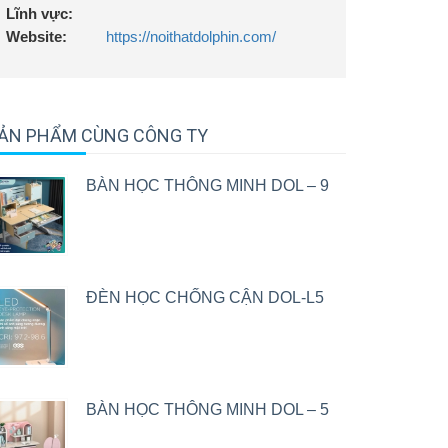
Lĩnh vực:
Website:
https://noithatdolphin.com/
ẢN PHẨM CÙNG CÔNG TY
BÀN HỌC THÔNG MINH DOL – 9
ĐÈN HỌC CHỐNG CẬN DOL-L5
BÀN HỌC THÔNG MINH DOL – 5