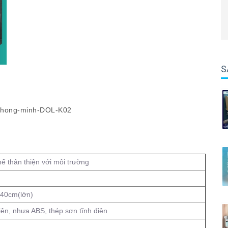
S
 thân thiện với môi trường
40cm(lớn)
ên, nhựa ABS, thép sơn tĩnh điện