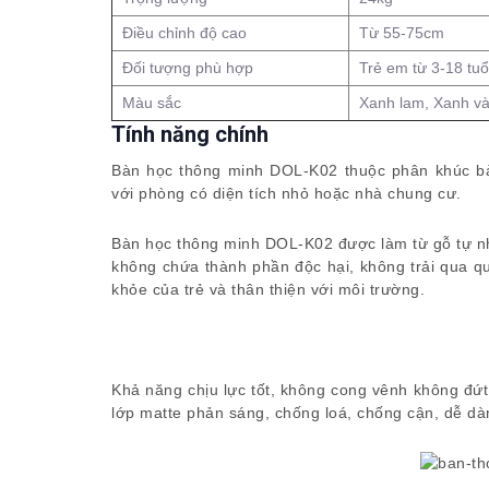
Điều chỉnh độ cao
Từ 55-75cm
Đối tượng phù hợp
Trẻ em từ 3-18 tuổ
Màu sắc
Xanh lam, Xanh v
Tính năng chính
Bàn học thông minh DOL-K02 thuộc phân khúc bà
với phòng có diện tích nhỏ hoặc nhà chung cư.
Bàn học thông minh DOL-K02 được làm từ gỗ tự nh
không chứa thành phần độc hại, không trải qua quy
khỏe của trẻ và thân thiện với môi trường.
Khả năng chịu lực tốt, không cong vênh không đứ
lớp matte phản sáng, chống loá, chống cận, dễ dà