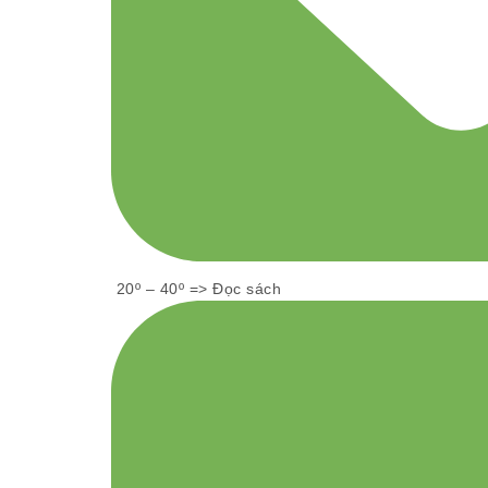
20º – 40º => Đọc sách