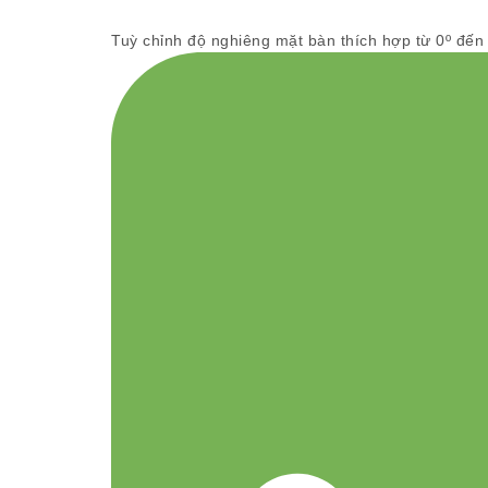
Tuỳ chỉnh độ nghiêng mặt bàn thích hợp từ 0º đến 