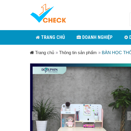
TRANG CHỦ
DOANH NGHIỆP
D
Trang chủ
»
Thông tin sản phẩm
»
BÀN HỌC TH