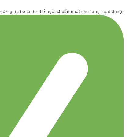
60º; giúp bé có tư thế ngồi chuẩn nhất cho từng hoạt động: