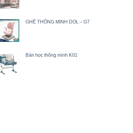
GHẾ THÔNG MINH DOL – G7
Bàn học thông minh K01