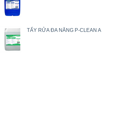
TẨY RỬA ĐA NĂNG P-CLEAN A