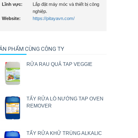
Lĩnh vực:
Lắp đặt máy móc và thiết bị công
nghiệp.
Website:
https://pitayavn.com/
ẢN PHẨM CÙNG CÔNG TY
RỬA RAU QUẢ TAP VEGGIE
TẨY RỬA LÒ NƯỚNG TAP OVEN
REMOVER
TẨY RỬA KHỬ TRÙNG ALKALIC