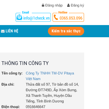
Đăng nhập
Đăng ký
LIÊN HỆ
Kiểm tra xác thực
THÔNG TIN CÔNG TY
Tên công ty:
Công Ty TNHH TM-DV Pitaya
Việt Nam
Địa chỉ:
Thửa đất số 97, Tờ bản đồ số 14,
Đường ĐT749D, Ấp Xóm Bưng,
Xã Thanh Tuyền, Huyện Dầu
Tiếng, Tỉnh Bình Dương
Điện thoại:
0916646647