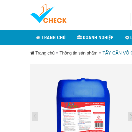
TRANG CHỦ
DOANH NGHIỆP
D
Trang chủ
»
Thông tin sản phẩm
»
TẨY CẶN VÔ 