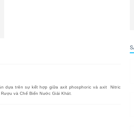
S
n dựa trên sự kết hợp giữa axit phosphoric và axit Nitric
, Rượu và Chế Biến Nước Giải Khát.