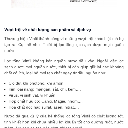
Vượt trội về chất lượng sản phẩm và dịch vụ
Thương hiệu Vinfil thành công vì những vượt trội khác biệt mà họ
tạo ra. Cụ thể như: Thiết bị lọc tổng lọc sạch được mọi nguồn
nước
Lọc tổng Vinfil không kén nguồn nước đầu vào. Ngoài việc lọc
sạch được mọi nguồn nước, thiết bị còn giúp giữ lại các khoáng
chất có ích, loại bỏ mọi tạp chất ngay từ đầu nguồn như:
Clo dư, khí photpho, khí amoni
Kim loại nặng: mangan, sắt, chì, kẽm….
Virus, vi sinh vật, vi khuẩn
Hợp chất hữu cơ: Canxi, Magie, nhôm,…
Hoá chất độc hại: sulfat, asen, nitrat….
Nước đã qua xử lý của hệ thống lọc tổng Vinfil có chất lượng tốt,
tinh khiết hơn khi chứa nhiều lợi khuẩn tốt cho đường ruột, nước