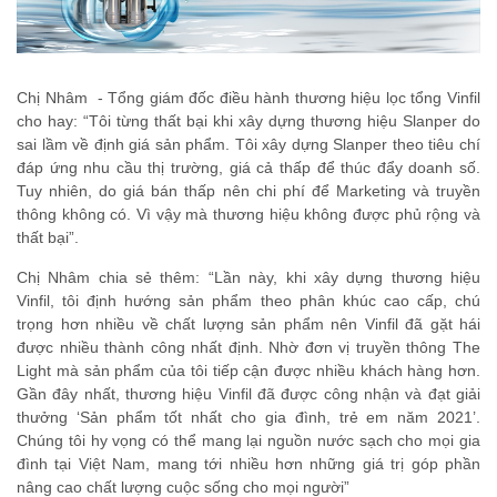
Chị Nhâm - Tổng giám đốc điều hành thương hiệu lọc tổng Vinfil
cho hay: “Tôi từng thất bại khi xây dựng thương hiệu Slanper do
sai lầm về định giá sản phẩm. Tôi xây dựng Slanper theo tiêu chí
đáp ứng nhu cầu thị trường, giá cả thấp để thúc đẩy doanh số.
Tuy nhiên, do giá bán thấp nên chi phí để Marketing và truyền
thông không có. Vì vậy mà thương hiệu không được phủ rộng và
thất bại”.
Chị Nhâm chia sẻ thêm: “Lần này, khi xây dựng thương hiệu
Vinfil, tôi định hướng sản phẩm theo phân khúc cao cấp, chú
trọng hơn nhiều về chất lượng sản phẩm nên Vinfil đã gặt hái
được nhiều thành công nhất định. Nhờ đơn vị truyền thông The
Light mà sản phẩm của tôi tiếp cận được nhiều khách hàng hơn.
Gần đây nhất, thương hiệu Vinfil đã được công nhận và đạt giải
thưởng ‘Sản phẩm tốt nhất cho gia đình, trẻ em năm 2021’.
Chúng tôi hy vọng có thể mang lại nguồn nước sạch cho mọi gia
đình tại Việt Nam, mang tới nhiều hơn những giá trị góp phần
nâng cao chất lượng cuộc sống cho mọi người”