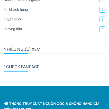
65
Tin khách hàng
7
Tuyển dụng
5
Hướng dẫn
4
NHIỀU NGƯỜI XEM
1CHECK FANPAGE
HỆ THỐNG TRUY XUẤT NGUỒN GỐC & CHỐNG HÀNG GIẢ