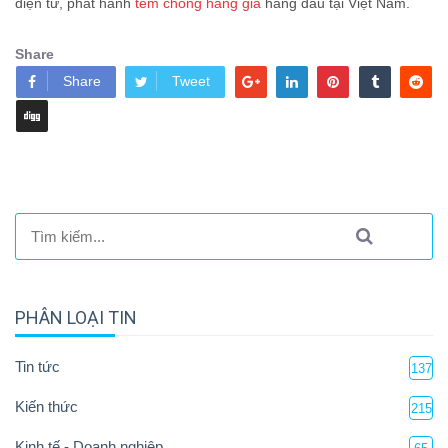
điện tử, phát hành
tem chống hàng giả
hàng đầu tại Việt Nam.
Share
Share
Tweet
PHÂN LOẠI TIN
Tin tức
137
Kiến thức
215
Kinh tế - Doanh nghiệp