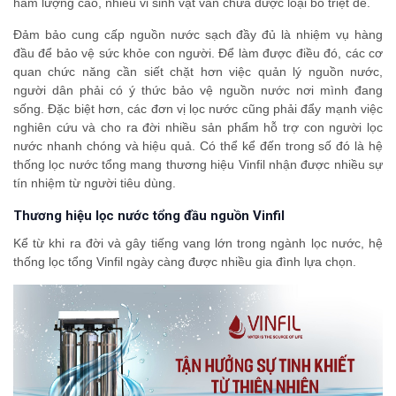
hàm lượng cao, nhiều vi sinh vật vẫn chưa được loại bỏ triệt để.
Đảm bảo cung cấp nguồn nước sạch đầy đủ là nhiệm vụ hàng
đầu để bảo vệ sức khỏe con người. Để làm được điều đó, các cơ
quan chức năng cần siết chặt hơn việc quản lý nguồn nước,
người dân phải có ý thức bảo vệ nguồn nước nơi mình đang
sống. Đặc biệt hơn, các đơn vị lọc nước cũng phải đẩy mạnh việc
nghiên cứu và cho ra đời nhiều sản phẩm hỗ trợ con người lọc
nước nhanh chóng và hiệu quả. Có thể kể đến trong số đó là hệ
thống lọc nước tổng mang thương hiệu Vinfil nhận được nhiều sự
tín nhiệm từ người tiêu dùng.
Thương hiệu lọc nước tổng đầu nguồn Vinfil
Kể từ khi ra đời và gây tiếng vang lớn trong ngành lọc nước, hệ
thống lọc tổng Vinfil ngày càng được nhiều gia đình lựa chọn.