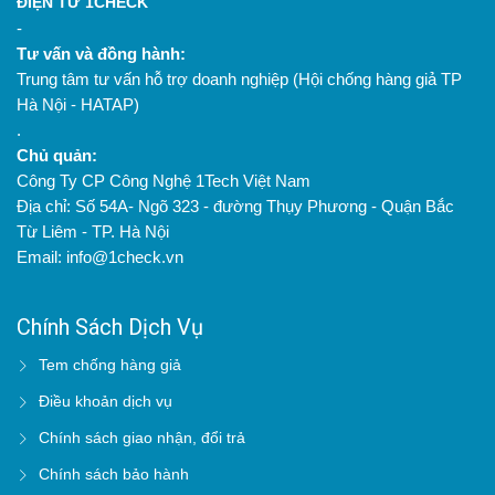
ĐIỆN TỬ 1CHECK
-
Tư vấn và đồng hành:
Trung tâm tư vấn hỗ trợ doanh nghiệp (Hội chống hàng giả TP
Hà Nội - HATAP)
.
Chủ quản:
Công Ty CP Công Nghệ 1Tech Việt Nam
Địa chỉ: Số 54A- Ngõ 323 - đường Thụy Phương - Quận Bắc
Từ Liêm - TP. Hà Nội
Email: info@1check.vn
Chính Sách Dịch Vụ
Tem chống hàng giả
Điều khoản dịch vụ
Chính sách giao nhận, đổi trả
Chính sách bảo hành