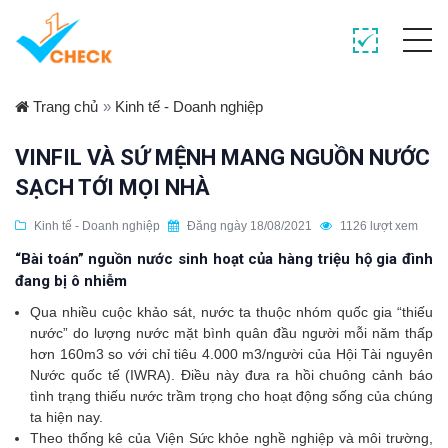
Trang chủ
»
Kinh tế - Doanh nghiệp
VINFIL VÀ SỨ MỆNH MANG NGUỒN NƯỚC
SẠCH TỚI MỌI NHÀ
Kinh tế - Doanh nghiệp
Đăng ngày 18/08/2021
1126 lượt xem
“Bài toán” nguồn nước sinh hoạt của hàng triệu hộ gia đình
đang bị ô nhiễm
Qua nhiều cuộc khảo sát, nước ta thuộc nhóm quốc gia “thiếu
nước” do lượng nước mặt bình quân đầu người mỗi năm thấp
hơn 160m3 so với chỉ tiêu 4.000 m3/người của Hội Tài nguyên
Nước quốc tế (IWRA). Điều này đưa ra hồi chuông cảnh báo
tình trạng thiếu nước trầm trọng cho hoạt động sống của chúng
ta hiện nay.
Theo thống kê của Viện Sức khỏe nghề nghiệp và môi trường,