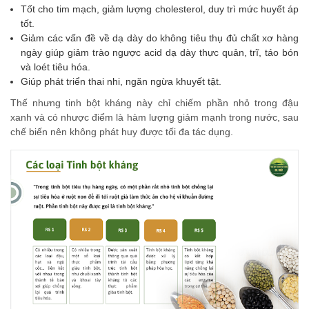
Tốt cho tim mạch, giảm lượng cholesterol, duy trì mức huyết áp
tốt.
Giảm các vấn đề về dạ dày do không tiêu thụ đủ chất xơ hàng
ngày giúp giảm trào ngược acid dạ dày thực quản, trĩ, táo bón
và loét tiêu hóa.
Giúp phát triển thai nhi, ngăn ngừa khuyết tật.
Thế nhưng tinh bột kháng này chỉ chiếm phần nhỏ trong đậu
xanh và có nhược điểm là hàm lượng giảm mạnh trong nước, sau
chế biến nên không phát huy được tối đa tác dụng.