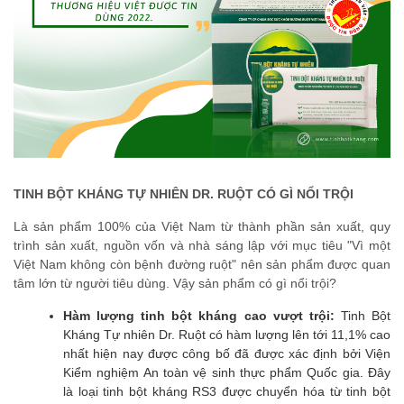
TINH BỘT KHÁNG TỰ NHIÊN DR. RUỘT CÓ GÌ NỔI TRỘI
Là sản phẩm 100% của Việt Nam từ thành phần sản xuất, quy
trình sản xuất, nguồn vốn và nhà sáng lập với mục tiêu "Vì một
Việt Nam không còn bệnh đường ruột" nên sản phẩm được quan
tâm lớn từ người tiêu dùng. Vậy sản phẩm có gì nổi trội?
Hàm lượng tinh bột kháng cao vượt trội:
Tinh Bột
Kháng Tự nhiên Dr. Ruột có hàm lượng lên tới 11,1% cao
nhất hiện nay được công bố đã được xác định bởi Viện
Kiểm nghiệm An toàn vệ sinh thực phẩm Quốc gia. Đây
là loại tinh bột kháng RS3 được chuyển hóa từ tinh bột