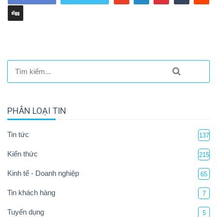
PHÂN LOẠI TIN
Tin tức
137
Kiến thức
215
Kinh tế - Doanh nghiệp
65
Tin khách hàng
7
Tuyển dụng
5