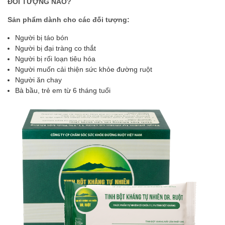
ĐỐI TƯỢNG NÀO?
Sản phẩm dành cho các đối tượng:
Người bị táo bón
Người bị đại tràng co thắt
Người bị rối loạn tiêu hóa
Người muốn cải thiện sức khỏe đường ruột
Người ăn chay
Bà bầu, trẻ em từ 6 tháng tuổi