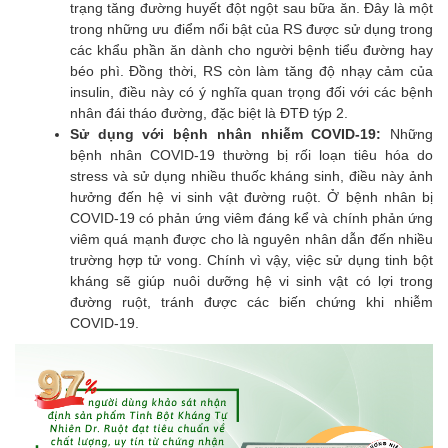
trạng tăng đường huyết đột ngột sau bữa ăn. Đây là một
trong những ưu điểm nổi bật của RS được sử dụng trong
các khẩu phần ăn dành cho người bệnh tiểu đường hay
béo phì. Đồng thời, RS còn làm tăng độ nhạy cảm của
insulin, điều này có ý nghĩa quan trọng đối với các bệnh
nhân đái tháo đường, đặc biệt là ĐTĐ týp 2.
Sử dụng với bệnh nhân nhiễm COVID-19:
Những
bệnh nhân COVID-19 thường bị rối loạn tiêu hóa do
stress và sử dụng nhiều thuốc kháng sinh, điều này ảnh
hưởng đến hệ vi sinh vật đường ruột. Ở bệnh nhân bị
COVID-19 có phản ứng viêm đáng kể và chính phản ứng
viêm quá mạnh được cho là nguyên nhân dẫn đến nhiều
trường hợp tử vong. Chính vì vậy, việc sử dụng tinh bột
kháng sẽ giúp nuôi dưỡng hệ vi sinh vật có lợi trong
đường ruột, tránh được các biến chứng khi nhiễm
COVID-19.