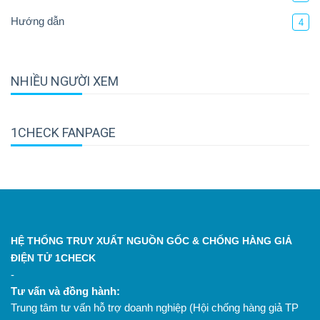
Hướng dẫn
4
NHIỀU NGƯỜI XEM
1CHECK FANPAGE
HỆ THỐNG TRUY XUẤT NGUỒN GỐC & CHỐNG HÀNG GIẢ
ĐIỆN TỬ 1CHECK
-
Tư vấn và đồng hành:
Trung tâm tư vấn hỗ trợ doanh nghiệp (Hội chống hàng giả TP