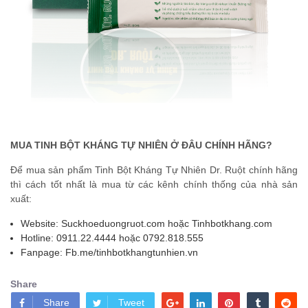
MUA TINH BỘT KHÁNG TỰ NHIÊN Ở ĐÂU CHÍNH HÃNG?
Để mua sản phẩm Tinh Bột Kháng Tự Nhiên Dr. Ruột chính hãng
thì cách tốt nhất là mua từ các kênh chính thống của nhà sản
xuất:
Website: Suckhoeduongruot.com hoặc Tinhbotkhang.com
Hotline: 0911.22.4444 hoặc 0792.818.555
Fanpage: Fb.me/tinhbotkhangtunhien.vn
Share
Share
Tweet