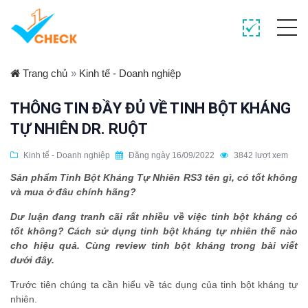
Trang chủ
»
Kinh tế - Doanh nghiệp
THÔNG TIN ĐẦY ĐỦ VỀ TINH BỘT KHÁNG
TỰ NHIÊN DR. RUỘT
Kinh tế - Doanh nghiệp
Đăng ngày 16/09/2022
3842 lượt xem
Sản phẩm Tinh Bột Kháng Tự Nhiên RS3 tên gì, có tốt không
và mua ở đâu chính hãng?
Dư luận đang tranh cãi rất nhiều về việc tinh bột kháng có
tốt không? Cách sử dụng tinh bột kháng tự nhiên thế nào
cho hiệu quả. Cùng review tinh bột kháng trong bài viết
dưới đây.
Trước tiên chúng ta cần hiểu về tác dụng của tinh bột kháng tự
nhiên.