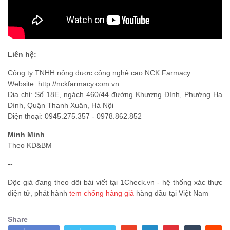
Liên hệ:
Công ty TNHH nông dược công nghệ cao NCK Farmacy
Website: http://nckfarmacy.com.vn
Địa chỉ: Số 18E, ngách 460/44 đường Khương Đình, Phường Hạ
Đình, Quận Thanh Xuân, Hà Nội
Điện thoại: 0945.275.357 - 0978.862.852
Minh Minh
Theo KD&BM
--
Độc giả đang theo dõi bài viết tại 1Check.vn - hệ thống xác thực
điện tử, phát hành
tem chống hàng giả
hàng đầu tại Việt Nam
Share