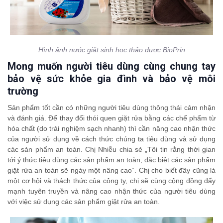
Hình ảnh nước giặt sinh học thảo dược BioPrin
Mong muốn người tiêu dùng cùng chung tay
bảo vệ sức khỏe gia đình và bảo vệ môi
trường
Sản phẩm tốt cần có những người tiêu dùng thông thái cảm nhận
và đánh giá. Để thay đổi thói quen giặt rửa bằng các chế phẩm từ
hóa chất (do trải nghiệm sạch nhanh) thì cần nâng cao nhận thức
của người sử dụng về cách thức chúng ta tiêu dùng và sử dụng
các sản phẩm an toàn. Chị Nhiễu chia sẻ „Tôi tin rằng thời gian
tới ý thức tiêu dùng các sản phẩm an toàn, đặc biệt các sản phẩm
giặt rửa an toàn sẽ ngày một nâng cao“. Chị cho biết đây cũng là
một cơ hội và thách thức của công ty, chị sẽ cùng cộng đồng đẩy
mạnh tuyên truyền và nâng cao nhận thức của người tiêu dùng
với việc sử dụng các sản phẩm giặt rửa an toàn.