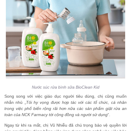
Nước súc rửa bình sữa BioClean Kid
Song song với việc giáo dục người tiêu dùng, chị cũng muốn
nhắn nhủ „
Tôi hy vọng được hợp tác với các tổ chức, cá nhân
trong việc phổ biến rộng rãi hơn nữa các sản phẩm giặt rửa an
toàn của NCK Farmacy tới cộng đồng và người sử dụng
“.
Ngay từ khi ra mắt, chị Vũ Nhiễu đã chú trọng bảo vệ quyền lời