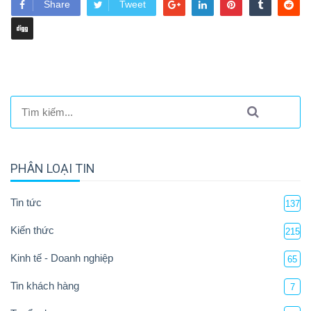
Share
Tweet
PHÂN LOẠI TIN
Tin tức
137
Kiến thức
215
Kinh tế - Doanh nghiệp
65
Tin khách hàng
7