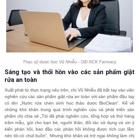
Thạc sỹ dược học Vũ Nhiễu - GĐ NCK Farmacy
Sáng tạo và thổi hồn vào các sản phẩm giặt
rửa an toàn
Xuất phát từ thực trạng nêu trên, chị Vũ Nhiễu đã bắt tay vào việc
nghiên cứu các sản phẩm giặt rửa an toàn với sản phẩm đầu tay
có tên „Nước rửa chén sinh học thảo dược BioClean“. Kể về
những khó khăn trong quá trình nghiên cứu và phát triển sản
phẩm chị chia sẻ „Tôi đã phải nghiên cứu, tổng hợp và thử hàng
trăm mẫu, gửi cho bạn bè, người thân, đối tác sử dụng và xin ý
kiến phản hồi, ban đầu các phản hồi không được tích cực lắm
nên tôi có chút buồn“. Nhưng khó khăn và trở ngại không làm chị