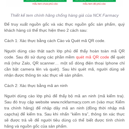
Thiết kế tem chính hãng chống hàng giả của NCK Farmacy
Để truy xuất nguồn gốc và xác thực nguồn gốc sản phẩm, quý
khách hàng có thể thực hiện theo 2 cách sau:
Cách 1: Xác thực bằng cách Cào và Quét mã QR code.
Người dùng cào thật sạch lớp phủ để thấy hoàn toàn mã QR
code. Sau đó sử dụng các phần mềm
quét mã QR code
để quét
mã (như Zalo, QR scanner… một số dòng điện thoại Iphone chỉ
cần bật camera lên và quét). Sau khi quét mã, người dùng sẽ
nhận được thông tin xác thực về sản phẩm.
Cách 2: Xác thực bằng mã an ninh
Người dùng cào lớp phủ để thấy bộ mã an ninh (mã kiểm tra).
Sau đó truy cập website www.nckfarmacy.com.vn (vào mục Kiểm
tra chính hãng) để nhập dãy mã an ninh (đồng thời nhập mã
capcha) để kiểm tra. Sau khi nhấn “kiểm tra”, thông tin xác thực
sẽ được trả về để người tiêu dùng có thể biết được tính chính
hãng và nguồn gốc của sản phẩm.