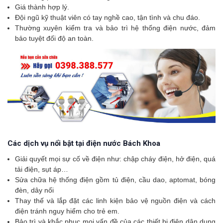
Giá thành hợp lý.
Đội ngũ kỹ thuật viên có tay nghề cao, tận tình và chu đáo.
Thường xuyên kiểm tra và bảo trì hệ thống điện nước, đảm
bảo tuyệt đối độ an toàn.
Các dịch vụ nổi bật tại điện nước Bách Khoa
Giải quyết mọi sự cố về điện như: chập cháy điện, hở điện, quá
tải điện, sụt áp…
Sửa chữa hệ thống điện gồm tủ điện, cầu dao, aptomat, bóng
đèn, dây nối
Thay thế và lắp đặt các linh kiện bảo vệ nguồn điện và cách
điện tránh nguy hiểm cho trẻ em.
Bảo trì và khắc phục mọi vấn đề của các thiết bị điện dân dụng