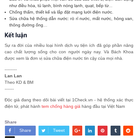
như điều hòa, tủ lạnh, bình nóng lạnh, quạt, bếp từ...
Chống thấm, thiết kế và lắp đặt mạng lưới điện nước.
Sửa chữa hệ thống dẫn nước: rò rỉ nước, mất nước, hỏng van,
thông đường ống…
Kết luận
Sự ra đời của nhiều loại hình dịch vụ tiện ích đã góp phần nâng
cao chất lượng sống cho con người ngày nay. Và Bách Khoa
được xem là đơn vị sửa chữa điện nước tin cậy của mọi nhà.
--------
Lan Lan
Theo KD & BM
------
Độc giả đang theo dõi bài viết tại 1Check.vn - hệ thống xác thực
điện tử, phát hành
tem chống hàng giả
hàng đầu tại Việt Nam
Share
Share
Tweet