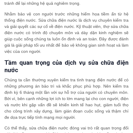
tránh để lại những hệ quả nghiêm trọng.
Nhằm bảo vệ con người trước những hiểm họa tiềm ẩn từ hệ
thống điện nước. Sửa chữa điện nước là dịch vụ chuyên kiểm tra
và giải quyết các sự cố về điện nước. Kỹ thuật viên, thợ sửa chữa
điện nước có trình độ chuyên môn và dày dặn kinh nghiệm sẽ
giúp cuộc sống chúng ta luôn ổn định và an toàn. Đây được đánh
giá là giải pháp tối ưu nhất để bảo vệ không gian sinh hoạt và làm
việc của con người.
Tầm quan trọng của dịch vụ sửa chữa điện
nước
Chúng ta cần thường xuyên kiểm tra tình trạng điện nước để có
những phương án bảo trì và khắc phục phù hợp. Nên kiểm tra
định kỳ 6 tháng một lần với sự hỗ trợ của người có chuyên môn.
Bởi vì, bên cạnh những lợi ích to lớn mang lại cho con người, điện
và nước khi gặp vấn đề sẽ khiến kinh tế hao hụt, giảm tuổi thọ
cho công trình xây dựng, làm gián đoạn cuộc sống và thậm chí
đe dọa trực tiếp tính mạng mọi người.
Có thể thấy, sửa chữa điện nước đóng vai trò rất quan trọng đối