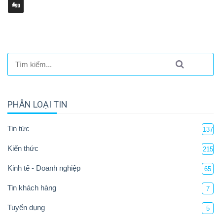
PHÂN LOẠI TIN
Tin tức
137
Kiến thức
215
Kinh tế - Doanh nghiệp
65
Tin khách hàng
7
Tuyển dụng
5