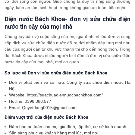
với đời sống con người. Giúp chúng ta duy trì nhịp sống thường
ngày, luôn an tâm sinh hoạt trong không gian an toàn, tiện nghi.
Điện nước Bách Khoa- đơn vị sửa chữa điện
nước tin cậy của mọi nhà
Chung tay bảo vệ cuộc sống của mọi gia đình, nhiều đơn vị cung
cấp dịch vụ sửa chữa điện nước đã ra đời nhằm đáp ứng mọi nhu
cầu của người dân từ khu vực thành thị cho đến nông thôn. Trong
đó, Bách Khoa được nhiều người biết đến là đơn vị sửa chữa điện
nước tin cậy của mọi nhà, mọi cơ quan.
Sơ lược về Đơn vị sửa chữa điện nước Bách Khoa
Đơn vị phát triển và sở hữu: Công ty sửa chữa điện nước Hà
Nội
Website: https://suachuadiennuocbachkhoa.com/
Hotline: 0398.388.577
Email: Quyetdang0015@gmail.com
Điểm vượt trội của điện nước Bách Khoa
Đảm bảo an toàn cho mọi gia đình, tập thể, cơ sở kinh doanh
Sẵn sàng phục vụ khách hàng mọi lúc, mọi nơi.