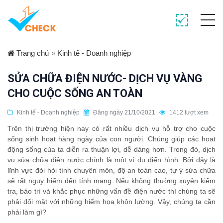
Trang chủ
»
Kinh tế - Doanh nghiệp
SỬA CHỮA ĐIỆN NƯỚC- DỊCH VỤ VÀNG
CHO CUỘC SỐNG AN TOÀN
Kinh tế - Doanh nghiệp
Đăng ngày 21/10/2021
1412 lượt xem
Trên thị trường hiện nay có rất nhiều dịch vụ hỗ trợ cho cuộc
sống sinh hoạt hàng ngày của con người. Chúng giúp các hoạt
động sống của ta diễn ra thuận lợi, dễ dàng hơn. Trong đó, dịch
vụ sửa chữa điện nước chính là một ví dụ điển hình. Bởi đây là
lĩnh vực đòi hỏi tính chuyên môn, độ an toàn cao, tự ý sửa chữa
sẽ rất nguy hiểm đến tính mạng. Nếu không thường xuyên kiểm
tra, bảo trì và khắc phục những vấn đề điện nước thì chúng ta sẽ
phải đối mặt với những hiểm họa khôn lường. Vậy, chúng ta cần
phải làm gì?