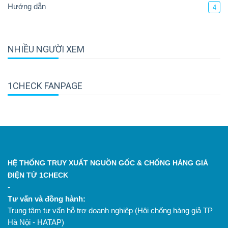
Hướng dẫn
4
NHIỀU NGƯỜI XEM
1CHECK FANPAGE
HỆ THỐNG TRUY XUẤT NGUỒN GỐC & CHỐNG HÀNG GIẢ
ĐIỆN TỬ 1CHECK
-
Tư vấn và đồng hành:
Trung tâm tư vấn hỗ trợ doanh nghiệp (Hội chống hàng giả TP
Hà Nội - HATAP)