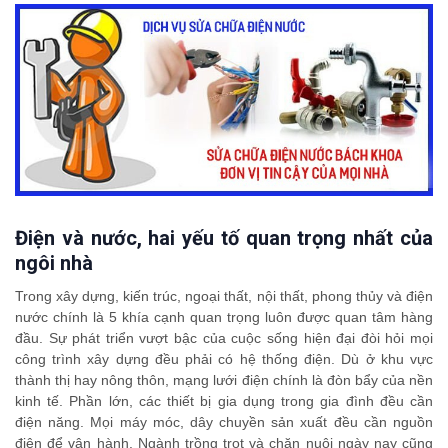
Điện và nước, hai yếu tố quan trọng nhất của
ngôi nhà
Trong xây dựng, kiến trúc, ngoại thất, nội thất, phong thủy và điện
nước chính là 5 khía cạnh quan trọng luôn được quan tâm hàng
đầu. Sự phát triển vượt bậc của cuộc sống hiện đại đòi hỏi mọi
công trình xây dựng đều phải có hệ thống điện. Dù ở khu vực
thành thị hay nông thôn, mạng lưới điện chính là đòn bẩy của nền
kinh tế. Phần lớn, các thiết bị gia dụng trong gia đình đều cần
điện năng. Mọi máy móc, dây chuyền sản xuất đều cần nguồn
điện để vận hành. Ngành trồng trọt và chăn nuôi ngày nay cũng