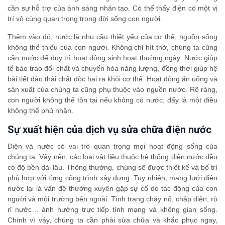
cần sự hỗ trợ của ánh sáng nhân tạo. Có thể thấy điện có một vị
trí vô cùng quan trọng trong đời sống con người.
Thêm vào đó, nước là nhu cầu thiết yếu của cơ thể, nguồn sống
không thể thiếu của con người. Không chỉ hít thở, chúng ta cũng
cần nước để duy trì hoạt động sinh hoạt thường ngày. Nước giúp
tế bào trao đổi chất và chuyển hóa năng lượng, đồng thời giúp hệ
bài tiết đào thải chất độc hại ra khỏi cơ thể. Hoạt động ăn uống và
sản xuất của chúng ta cũng phụ thuộc vào nguồn nước. Rõ ràng,
con người không thể tồn tại nếu không có nước, đấy là một điều
không thể phủ nhận.
Sự xuất hiện của dịch vụ sửa chữa điện nước
Điện và nước có vai trò quan trọng mọi hoạt động sống của
chúng ta. Vậy nên, các loại vật liệu thuộc hệ thống điện nước đều
có độ bền dài lâu. Thông thường, chúng sẽ được thiết kế và bố trí
phù hợp với từng công trình xây dựng. Tuy nhiên, mạng lưới điện
nước lại là vấn đề thường xuyên gặp sự cố do tác động của con
người và môi trường bên ngoài. Tình trạng cháy nổ, chập điện, rò
rỉ nước… ảnh hưởng trực tiếp tính mạng và không gian sống.
Chính vì vậy, chúng ta cần phải sửa chữa và khắc phục ngay,