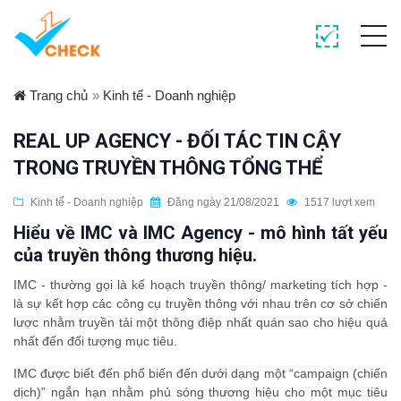
Trang chủ
»
Kinh tế - Doanh nghiệp
REAL UP AGENCY - ĐỐI TÁC TIN CẬY
TRONG TRUYỀN THÔNG TỔNG THỂ
Kinh tế - Doanh nghiệp
Đăng ngày 21/08/2021
1517 lượt xem
Hiểu về IMC và IMC Agency - mô hình tất yếu
của truyền thông thương hiệu.
IMC - thường gọi là kế hoạch truyền thông/ marketing tích hợp -
là sự kết hợp các công cụ truyền thông với nhau trên cơ sở chiến
lược nhằm truyền tải một thông điệp nhất quán sao cho hiệu quả
nhất đến đối tượng mục tiêu.
IMC được biết đến phổ biến đến dưới dạng một “campaign (chiến
dịch)” ngắn hạn nhằm phủ sóng thương hiệu cho một mục tiêu