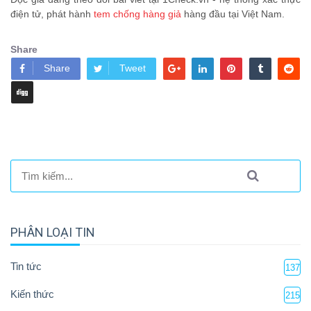
điện tử, phát hành
tem chống hàng giả
hàng đầu tại Việt Nam.
Share
Share
Tweet
PHÂN LOẠI TIN
Tin tức
137
Kiến thức
215