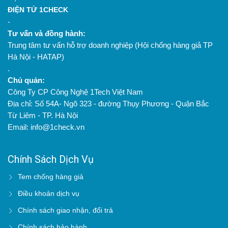
ĐIỆN TỬ 1CHECK
-
Tư vấn và đồng hành:
Trung tâm tư vấn hỗ trợ doanh nghiệp (Hội chống hàng giả TP
Hà Nội - HATAP)
.
Chủ quản:
Công Ty CP Công Nghệ 1Tech Việt Nam
Địa chỉ: Số 54A- Ngõ 323 - đường Thụy Phương - Quận Bắc
Từ Liêm - TP. Hà Nội
Email: info@1check.vn
Chính Sách Dịch Vụ
Tem chống hàng giả
Điều khoản dịch vụ
Chính sách giao nhận, đổi trả
Chính sách bảo hành