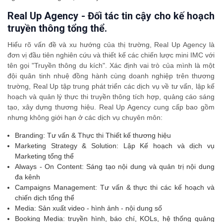
Real Up Agency - Đối tác tin cậy cho kế hoạch
truyền thông tổng thể.
Hiểu rõ vấn đề và xu hướng của thị trường, Real Up Agency là
đơn vị đầu tiên nghiên cứu và thiết kế các chiến lược mini IMC với
tên gọi "Truyền thông du kích". Xác định vai trò của mình là một
đội quân tinh nhuệ đồng hành cùng doanh nghiệp trên thương
trường, Real Up tập trung phát triển các dịch vụ về tư vấn, lập kế
hoạch và quản lý thực thi truyền thông tích hợp, quảng cáo sáng
tạo, xây dựng thương hiệu. Real Up Agency cung cấp bao gồm
nhưng không giới hạn ở các dịch vụ chuyên môn:
Branding: Tư vấn & Thực thi Thiết kế thương hiệu
Marketing Strategy & Solution: Lập Kế hoạch và dịch vụ
Marketing tổng thể
Always - On Content: Sáng tạo nội dung và quản trị nội dung
đa kênh
Campaigns Management: Tư vấn & thực thi các kế hoạch và
chiến dịch tổng thể
Media: Sản xuất video - hình ảnh - nội dung số
Booking Media: truyền hình, báo chí, KOLs, hệ thống quảng