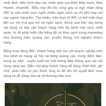
nhất định, điển hình như các chiến dịch của Điện Máy Xanh, Bitis
Hunter, Vinamilk.. Điều này đôi khi cũng gây ra ngộ nhận rằng
IMC là một chiến lược ngốn nhiều ngân sách và chỉ phù hợp với
các ngành hàng lớn. Tuy nhiên, trên thực tế IMC có thể triển khai
liên tục với mọi quy mô và ngân sách, thông qua việc xây dựng
nội dung và tiếp cận khách hàng trên đa kênh một cách nhất
quán, từ đó phát triển cân bằng tất cả khía cạnh trong marketing
như thương hiệu, quảng cáo, truyền thông, trải nghiệm khách
hàng...
Bằng hoạt động IMC, khách hàng tiếp xúc với doanh nghiệp trên
mọi kênh từ mạng xã hội, tại bảng quảng cáo, trong điểm bán,
trong sự kiện.. xuyên suốt với một thông điệp thông qua các nội
dung sáng tạo. Điều này giúp khách hàng dễ dàng nhận biết, ghi
nhớ, phát triển sự yêu thích, lòng tin để tiến tới quyết định mua
hàng và dễ dàng chia sẻ về thương hiệu hơn.