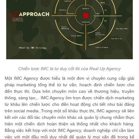
Chiến lược IMC là tư duy cốt lõi của Real Up Agency
Một IMC Agency được hiểu là một đơn vị chuyên cung cấp giải
pháp marketing tổng thể từ tư vấn, hoạch định chiến lược cho
đến thực thi. Dựa trên chuyên môn cao về thương hiệu, truyền
thông, sáng tạo,.. IMC Agency ôm trọn được chiến dịch marketing
từ khâu lên chiến lược cho đến hoạt động chi tiết như bài đăng
trên social media..Trong một số khâu thực thi, IMC agency sẽ liên
kết với các đối tác chuyên môn khác và quản lý chung nhằm thực
hiện một chiến dịch hoàn thiện và thống nhất cho khách hàng.
Bằng việc kết hợp với một IMC Agency, doanh nghiệp chỉ cần làm
việc với một đầu mối duy nhất để quản lý mọi vấn đề trong kế