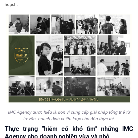
hoạch.
IMC Agency được hiểu là đơn vị cung cấp giải pháp tổng thể từ
tư vấn, hoạch định chiến lược cho đến thực thi.
Thực trạng “hiếm có khó tìm" những IMC
Agency cho doanh nghiệp vừa và nhỏ