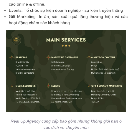
cáo online & offline..
Events: Tổ chức sự kiện doanh nghiệp - sự kiện truyền thông
Gift Marketing: In ấn, sản xuất quà tặng thương hiệu và các
hoạt động chăm sóc khách hàng.
Real Up Agency cung cấp bao gồm nhưng không giới hạn ở
các dịch vụ chuyên môn