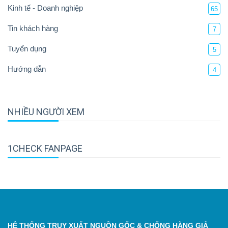
Kinh tế - Doanh nghiệp
65
Tin khách hàng
7
Tuyển dụng
5
Hướng dẫn
4
NHIỀU NGƯỜI XEM
1CHECK FANPAGE
HỆ THỐNG TRUY XUẤT NGUỒN GỐC & CHỐNG HÀNG GIẢ