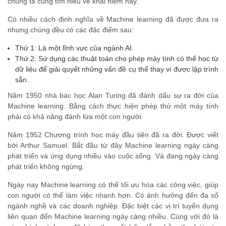
chúng ta cùng tìm hiểu về khái niệm này.
Có nhiều cách định nghĩa về Machine learning đã được đưa ra
nhưng chúng đều có các đặc điểm sau:
Thứ 1: Là một lĩnh vực của ngành AI.
Thứ 2: Sử dụng các thuật toán cho phép máy tính có thể học từ
dữ liệu để giải quyết những vấn đề cụ thể thay vì được lập trình
sẵn.
Năm 1950 nhà bác học Alan Turing đã đánh dấu sự ra đời của
Machine learning. Bằng cách thực hiện phép thử một máy tính
phải có khả năng đánh lừa một con người.
Năm 1952 Chương trình học máy đầu tiên đã ra đời. Được viết
bởi Arthur Samuel. Bắt đầu từ đây Machine learning ngày càng
phát triển và ứng dụng nhiều vào cuộc sống. Và đang ngày càng
phát triển không ngừng.
Ngày nay Machine learning có thể tối ưu hóa các công việc, giúp
con người có thể làm việc nhanh hơn. Có ảnh hưởng đến đa số
ngành nghề và các doanh nghiệp. Đặc biệt các vị trí tuyển dụng
liên quan đến Machine learning ngày càng nhiều. Cùng với đó là