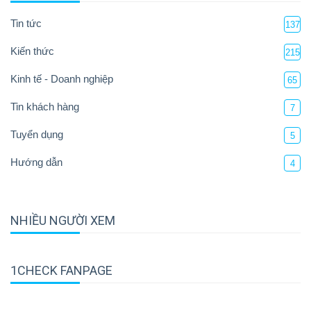
Tin tức
137
Kiến thức
215
Kinh tế - Doanh nghiệp
65
Tin khách hàng
7
Tuyển dụng
5
Hướng dẫn
4
NHIỀU NGƯỜI XEM
1CHECK FANPAGE