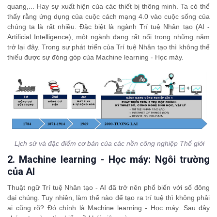
quang,... Hay sự xuất hiện của các thiết bị thông minh. Ta có thể
thấy rằng ứng dụng của cuộc cách mạng 4.0 vào cuộc sống của
chúng ta là rất nhiều. Đặc biệt là ngành Trí tuệ Nhân tạo (AI -
Artificial Intelligence), một ngành đang rất nổi trong những năm
trở lại đây. Trong sự phát triển của Trí tuệ Nhân tạo thì không thể
thiếu được sự đóng góp của Machine learning - Học máy.
Lịch sử và đặc điểm cơ bản của các nền công nghiệp Thế giới
2. Machine learning - Học máy: Ngôi trường
của AI
Thuật ngữ Trí tuệ Nhân tạo - AI đã trở nên phổ biến với số đông
đại chúng. Tuy nhiên, làm thế nào để tạo ra trí tuệ thì không phải
ai cũng rõ? Đó chính là Machine learning - Học máy. Sau đây