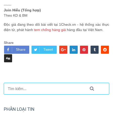
------
Join Hiếu (Tổng hợp)
Theo KD & BM
Độc giả đang theo dõi bài viết tại 1Check.vn - hệ thống xác thực
điện tử, phát hành
tem chống hàng giả
hàng đầu tại Việt Nam.
Share
Share
Tweet
PHÂN LOẠI TIN