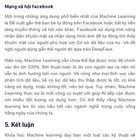
Mạng xã hội facebook
Một trong những ứng dụng phổ biến nhất của Machine Learning
là Đề xuất gắn thẻ bạn bè tự động trên Facebook hoặc bất kỳ nền
tảng truyền thông xã hội nào khác. Facebook sử dụng tính năng
nhận diện khuôn mặt và nhận dạng hình ảnh để tự động tìm thấy
khuôn mặt của người phù hợp với Cơ sở dữ liệu của họ. Và đề
nghị người dùng gắn thẻ người đó dựa trên DeepFace.
Hiện nay, Machine Learning vẫn chưa thể đạt được mức độ chính
xác lên tới 100%. Bởi thuật toán là do con người tạo ra nên nó
vẫn bị ảnh hưởng bởi con người. Và cũng như mọi lĩnh vực cần
phân tích dữ liệu, sẽ có lúc dữ liệu thu thập được là tốt, có khả
năng sử dụng, hoặc không tốt, nên bỏ qua. Tuy nhiên, Machine
Learning thực sự là một công cụ tuyệt vời giúp AI tiếp cận được
với nhiều đối tượng sử dụng hơn. Có thể thấy rằng Machine
learning len lỏi vào hầu hết các ngành nghề trong cuộc sống
hằng ngày của chúng ta.
5. Kết luận
Khóa học Machine learning dạy bạn một loạt các kỹ thuật về