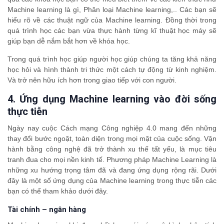
Machine learning là gì, Phân loại Machine learning,.. Các bạn sẽ
hiểu rõ về các thuật ngữ của Machine learning. Đồng thời trong
quá trình học các bạn vừa thực hành từng kĩ thuật học máy sẽ
giúp bạn dễ nắm bắt hơn về khóa học.
Trong quá trình học giúp người học giúp chúng ta tăng khả năng
học hỏi và hình thành tri thức một cách tự động từ kinh nghiệm.
Và trở nên hữu ích hơn trong giao tiếp với con người.
4. Ứng dụng Machine learning vào đời sống
thực tiễn
Ngày nay cuộc Cách mạng Công nghiệp 4.0 mang đến những
thay đổi bước ngoặt, toàn diện trong mọi mặt của cuộc sống. Vận
hành bằng công nghệ đã trở thành xu thế tất yếu, là mục tiêu
tranh đua cho mọi nền kinh tế. Phương pháp Machine Learning là
những xu hướng trọng tâm đã và đang ứng dụng rộng rãi. Dưới
đây là một số ứng dụng của Machine learning trong thực tiễn các
bạn có thể tham khảo dưới đây.
Tài chính – ngân hàng