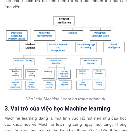
các chính sách ưu đã kèm theo rất hấp dẫn nhằm thu hút các
ứng viên.
Vị trí của Machine Learning trong ngành AI
3. Vai trò của việc học Machine learning
Machine learning đang là một lĩnh vực rất hot nên nhu cầu học
các khóa học về Machine learning cũng ngày một tăng. Thông
qua các khóa học bạn có thể hiểu biết thêm về các kiến thức như