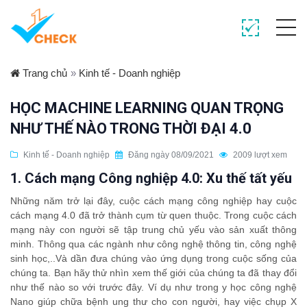
Trang chủ
»
Kinh tế - Doanh nghiệp
HỌC MACHINE LEARNING QUAN TRỌNG
NHƯ THẾ NÀO TRONG THỜI ĐẠI 4.0
Kinh tế - Doanh nghiệp
Đăng ngày 08/09/2021
2009 lượt xem
1. Cách mạng Công nghiệp 4.0: Xu thế tất yếu
Những năm trở lại đây, cuộc cách mạng công nghiệp hay cuộc
cách mạng 4.0 đã trở thành cụm từ quen thuộc. Trong cuộc cách
mạng này con người sẽ tập trung chủ yếu vào sản xuất thông
minh. Thông qua các ngành như công nghệ thông tin, công nghệ
sinh học,..Và dần đưa chúng vào ứng dụng trong cuộc sống của
chúng ta. Bạn hãy thử nhìn xem thế giới của chúng ta đã thay đổi
như thế nào so với trước đây. Ví dụ như trong y học công nghệ
Nano giúp chữa bệnh ung thư cho con người, hay việc chụp X