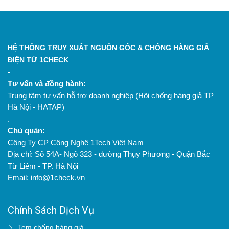
HỆ THỐNG TRUY XUẤT NGUỒN GỐC & CHỐNG HÀNG GIẢ
ĐIỆN TỬ 1CHECK
-
Tư vấn và đồng hành:
Trung tâm tư vấn hỗ trợ doanh nghiệp (Hội chống hàng giả TP
Hà Nội - HATAP)
.
Chủ quản:
Công Ty CP Công Nghệ 1Tech Việt Nam
Địa chỉ: Số 54A- Ngõ 323 - đường Thụy Phương - Quận Bắc
Từ Liêm - TP. Hà Nội
Email: info@1check.vn
Chính Sách Dịch Vụ
Tem chống hàng giả