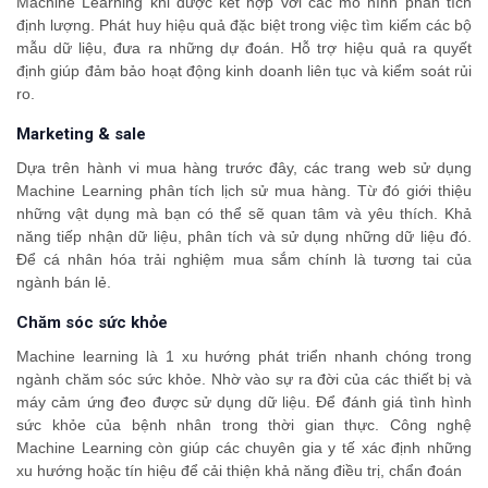
Machine Learning khi được kết hợp với các mô hình phân tích
định lượng. Phát huy hiệu quả đặc biệt trong việc tìm kiếm các bộ
mẫu dữ liệu, đưa ra những dự đoán. Hỗ trợ hiệu quả ra quyết
định giúp đảm bảo hoạt động kinh doanh liên tục và kiểm soát rủi
ro.
Marketing & sale
Dựa trên hành vi mua hàng trước đây, các trang web sử dụng
Machine Learning phân tích lịch sử mua hàng. Từ đó giới thiệu
những vật dụng mà bạn có thể sẽ quan tâm và yêu thích. Khả
năng tiếp nhận dữ liệu, phân tích và sử dụng những dữ liệu đó.
Để cá nhân hóa trải nghiệm mua sắm chính là tương tai của
ngành bán lẻ.
Chăm sóc sức khỏe
Machine learning là 1 xu hướng phát triển nhanh chóng trong
ngành chăm sóc sức khỏe. Nhờ vào sự ra đời của các thiết bị và
máy cảm ứng đeo được sử dụng dữ liệu. Để đánh giá tình hình
sức khỏe của bệnh nhân trong thời gian thực. Công nghệ
Machine Learning còn giúp các chuyên gia y tế xác định những
xu hướng hoặc tín hiệu để cải thiện khả năng điều trị, chẩn đoán