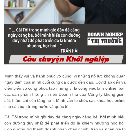
Mình thấy vui và hạnh phúc vô cùng, vì những nỗ lực không quản
ngày đêm của mình cuối cùng đã được đền đáp. Covid ập đến và
diễn biến vô cùng phức tạp nhưng vì là công việc làm online, bán
các sản phẩm thông tin nên Doanh thu của Công ty không giảm
sút, thậm chí còn tăng hơn. Mình vẫn tổ chức các khóa học online
cho các bạn trong nước và quốc tế.
Cái Tôi trong mình giờ đây đã càng ngày càng bé, bởi mình hiểu
con đường duy nhất để phát triển đó là khiêm nhường học hỏi.
Con đường trở thành doanh nhân chân chính, trao và nhận giá trị