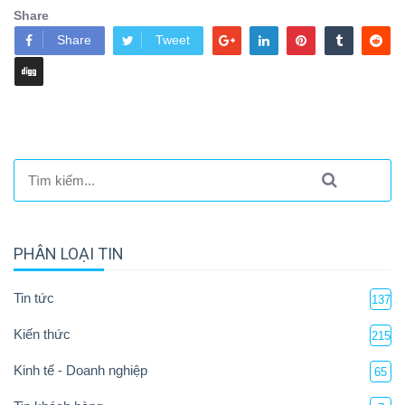
Share
Share
Tweet
PHÂN LOẠI TIN
Tin tức
137
Kiến thức
215
Kinh tế - Doanh nghiệp
65