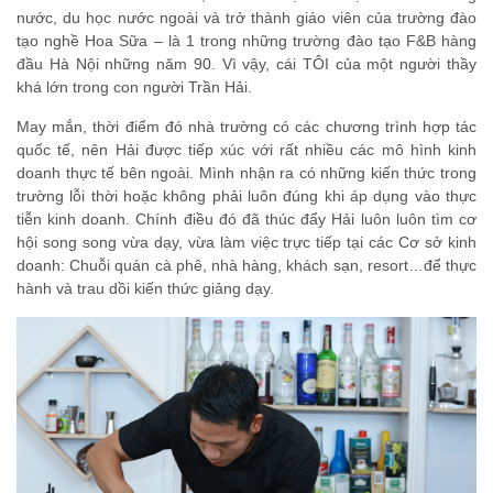
nước, du học nước ngoài và trở thành giáo viên của trường đào
tạo nghề Hoa Sữa – là 1 trong những trường đào tạo F&B hàng
đầu Hà Nội những năm 90. Vì vậy, cái TÔI của một người thầy
khá lớn trong con người Trần Hải.
May mắn, thời điểm đó nhà trường có các chương trình hợp tác
quốc tế, nên Hải được tiếp xúc với rất nhiều các mô hình kinh
doanh thực tế bên ngoài. Mình nhận ra có những kiến thức trong
trường lỗi thời hoặc không phải luôn đúng khi áp dụng vào thực
tiễn kinh doanh. Chính điều đó đã thúc đẩy Hải luôn luôn tìm cơ
hội song song vừa dạy, vừa làm việc trực tiếp tại các Cơ sở kinh
doanh: Chuỗi quán cà phê, nhà hàng, khách sạn, resort…để thực
hành và trau dồi kiến thức giảng dạy.