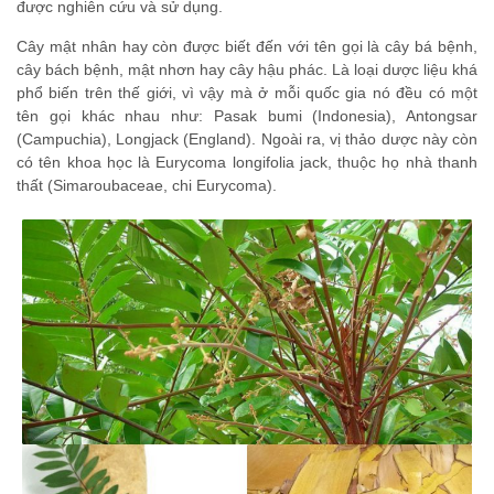
được nghiên cứu và sử dụng.
Cây mật nhân hay còn được biết đến với tên gọi là cây bá bệnh,
cây bách bệnh, mật nhơn hay cây hậu phác. Là loại dược liệu khá
phổ biến trên thế giới, vì vậy mà ở mỗi quốc gia nó đều có một
tên gọi khác nhau như: Pasak bumi (Indonesia), Antongsar
(Campuchia), Longjack (England). Ngoài ra, vị thảo dược này còn
có tên khoa học là Eurycoma longifolia jack, thuộc họ nhà thanh
thất (Simaroubaceae, chi Eurycoma).