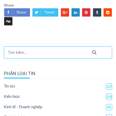
Share
Share
Tweet
PHÂN LOẠI TIN
Tin tức
137
Kiến thức
215
Kinh tế - Doanh nghiệp
65