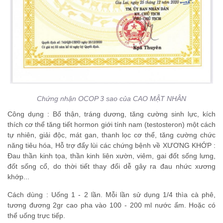
Chứng nhận OCOP 3 sao của CAO MẬT NHÂN
Công dụng : Bổ thận, tráng dương, tăng cường sinh lực, kích
thích cơ thể tăng tiết hormon giới tính nam (testosteron) một cách
tự nhiên, giải độc, mát gan, thanh lọc cơ thể, tăng cường chức
năng tiêu hóa, Hỗ trợ đẩy lùi các chứng bệnh về XƯƠNG KHỚP :
Đau thần kinh tọa, thần kinh liên xườn, viêm, gai đốt sống lưng,
đốt sống cổ, do thời tiết thay đổi dễ gây ra đau nhức xương
khớp...
Cách dùng : Uống 1 - 2 lần. Mỗi lần sử dụng 1/4 thìa cà phê,
tương đương 2gr cao pha vào 100 - 200 ml nước ấm. Hoặc có
thể uống trực tiếp.