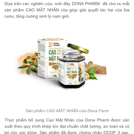
Dựa trên các nghiên cứu, mới đây DONA PHARM đã cho ra mắt
sản phẩm CAO MẬT NHÂN của giúp giải quyết tác hại của bia
rượu, tăng cường sinh lý nam giới.
Sản phẩm CAO MẬT NHÂN của Dona Farm
Thực phẩm bổ sung Cao Mật Nhân của Dona Pharm được sản
xuất theo quy trình khép kín đạt chuẩn chất lượng, an toàn và có
lợi cho sức khỏe. Sản phẩm đã được chứng nhận OCOP 3 sao,