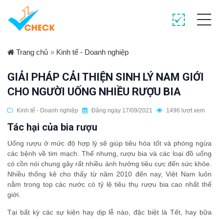
Trang chủ
»
Kinh tế - Doanh nghiệp
GIẢI PHÁP CẢI THIỆN SINH LÝ NAM GIỚI
CHO NGƯỜI UỐNG NHIỀU RƯỢU BIA
Kinh tế - Doanh nghiệp
Đăng ngày 17/09/2021
1496 lượt xem
Tác hại của bia rượu
Uống rượu ở mức độ hợp lý sẽ giúp tiêu hóa tốt và phòng ngừa
các bệnh về tim mạch. Thế nhưng, rượu bia và các loại đồ uống
có cồn nói chung gây rất nhiều ảnh hưởng tiêu cực đến sức khỏe.
Nhiều thống kê cho thấy từ năm 2010 đến nay, Việt Nam luôn
nằm trong top các nước có tỷ lệ tiêu thụ rượu bia cao nhất thế
giới.
Tại bất kỳ các sự kiện hay dịp lễ nào, đặc biệt là Tết, hay bữa