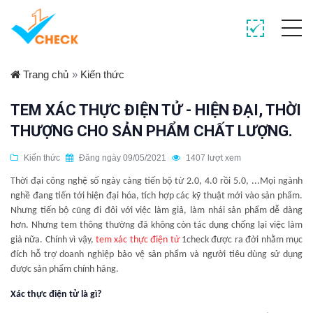
Trang chủ
»
Kiến thức
TEM XÁC THỰC ĐIỆN TỬ - HIỆN ĐẠI, THỜI
THƯỢNG CHO SẢN PHẨM CHẤT LƯỢNG.
Kiến thức
Đăng ngày 09/05/2021
1407 lượt xem
Thời đại công nghệ số ngày càng tiến bộ từ 2.0, 4.0 rồi 5.0, ...Mọi ngành
nghề đang tiến tới hiện đại hóa, tích hợp các kỹ thuật mới vào sản phẩm.
Nhưng tiến bộ cũng đi đôi với việc làm giả, làm nhái sản phẩm dễ dàng
hơn. Nhưng tem thông thường đã không còn tác dụng chống lại việc làm
giả nữa. Chính vì vậy,
tem xác thực điện tử
1check được ra đời nhằm mục
đích hỗ trợ doanh nghiệp bảo vệ sản phẩm và người tiêu dùng sử dụng
được sản phẩm chính hãng.
Xác thực điện tử là gì?