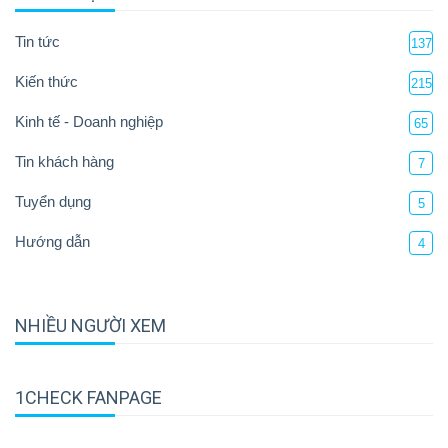
Tin tức
137
Kiến thức
215
Kinh tế - Doanh nghiệp
65
Tin khách hàng
7
Tuyển dụng
5
Hướng dẫn
4
NHIỀU NGƯỜI XEM
1CHECK FANPAGE