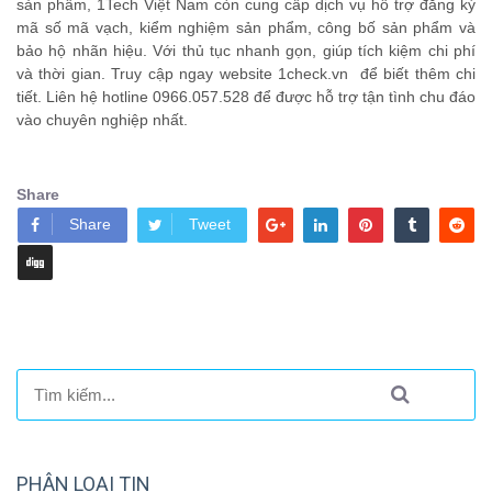
sản phẩm, 1Tech Việt Nam còn cung cấp dịch vụ hỗ trợ đăng ký
mã số mã vạch, kiểm nghiệm sản phẩm, công bố sản phẩm và
bảo hộ nhãn hiệu. Với thủ tục nhanh gọn, giúp tích kiệm chi phí
và thời gian. Truy cập ngay website 1check.vn để biết thêm chi
tiết. Liên hệ hotline 0966.057.528 để được hỗ trợ tận tình chu đáo
vào chuyên nghiệp nhất.
Share
Share
Tweet
PHÂN LOẠI TIN