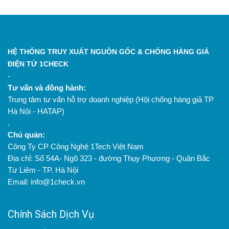
HỆ THỐNG TRUY XUẤT NGUỒN GỐC & CHỐNG HÀNG GIẢ
ĐIỆN TỬ 1CHECK
-
Tư vấn và đồng hành:
Trung tâm tư vấn hỗ trợ doanh nghiệp (Hội chống hàng giả TP
Hà Nội - HATAP)
.
Chủ quản:
Công Ty CP Công Nghệ 1Tech Việt Nam
Địa chỉ: Số 54A- Ngõ 323 - đường Thụy Phương - Quận Bắc
Từ Liêm - TP. Hà Nội
Email: info@1check.vn
Chính Sách Dịch Vụ