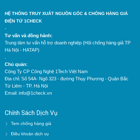
HỆ THỐNG TRUY XUẤT NGUỒN GỐC & CHỐNG HÀNG GIẢ
ĐIỆN TỬ 1CHECK
-
Tư vấn và đồng hành:
Trung tâm tư vấn hỗ trợ doanh nghiệp (Hội chống hàng giả TP
Hà Nội - HATAP)
.
Chủ quản:
Công Ty CP Công Nghệ 1Tech Việt Nam
Địa chỉ: Số 54A- Ngõ 323 - đường Thụy Phương - Quận Bắc
Từ Liêm - TP. Hà Nội
Email: info@1check.vn
Chính Sách Dịch Vụ
Tem chống hàng giả
Điều khoản dịch vụ