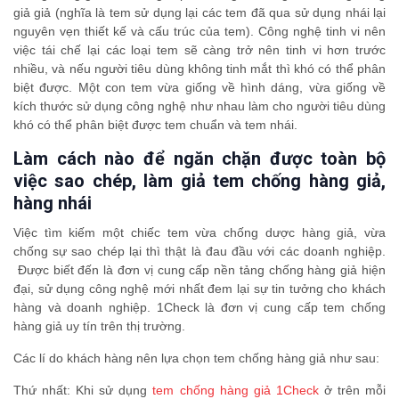
giả giả (nghĩa là tem sử dụng lại các tem đã qua sử dụng nhái lại
nguyên vẹn thiết kế và cấu trúc của tem). Công nghệ tinh vi nên
việc tái chế lại các loại tem sẽ càng trở nên tinh vi hơn trước
nhiều, và nếu người tiêu dùng không tinh mắt thì khó có thể phân
biệt được. Một con tem vừa giống về hình dáng, vừa giống về
kích thước sử dụng công nghệ như nhau làm cho người tiêu dùng
khó có thể phân biệt được tem chuẩn và tem nhái.
Làm cách nào để ngăn chặn được toàn bộ
việc sao chép, làm giả tem chống hàng giả,
hàng nhái
Việc tìm kiếm một chiếc tem vừa chống dược hàng giả, vừa
chống sự sao chép lại thì thật là đau đầu với các doanh nghiệp.
Được biết đến là đơn vị cung cấp nền tảng chống hàng giả hiện
đại, sử dụng công nghệ mới nhất đem lại sự tin tưởng cho khách
hàng và doanh nghiệp. 1Check là đơn vị cung cấp tem chống
hàng giả uy tín trên thị trường.
Các lí do khách hàng nên lựa chọn tem chống hàng giả như sau:
Thứ nhất: Khi sử dụng
tem chống hàng giả 1Check
ở trên mỗi