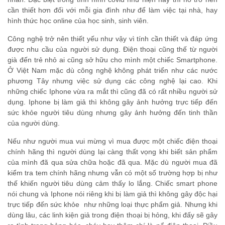
cần thiết hơn đối với mỗi gia đình như để làm việc tại nhà, hay
hình thức học online của học sinh, sinh viên.
Công nghệ trở nên thiết yếu như vậy vì tính cần thiết và đáp ứng
được nhu cầu của người sử dụng. Điện thoại cũng thế từ người
già đến trẻ nhỏ ai cũng sở hữu cho mình một chiếc Smartphone.
Ở Việt Nam mặc dù công nghệ không phát triển như các nước
phương Tây nhưng việc sử dụng các công nghệ lại cao. Khi
những chiếc Iphone vừa ra mắt thì cũng đã có rất nhiều người sử
dụng. Iphone bị làm giả thì không gây ảnh hưởng trực tiếp đến
sức khỏe người tiêu dùng nhưng gây ảnh hưởng đến tinh thần
của người dùng.
Nếu như người mua vui mừng vì mua được một chiếc điện thoại
chính hãng thì người dùng lại càng thất vọng khi biết sản phẩm
của mình đã qua sửa chữa hoặc đã qua. Mặc dù người mua đã
kiểm tra tem chính hãng nhưng vẫn có một số trường hợp bị như
thế khiến người tiêu dùng cảm thấy lo lắng. Chiếc smart phone
nói chung và Iphone nói riêng khi bị làm giả thì không gây độc hại
trực tiếp đến sức khỏe như những loại thực phẩm giả. Nhưng khi
dùng lâu, các linh kiện giả trong điện thoại bị hỏng, khi đấy sẽ gây