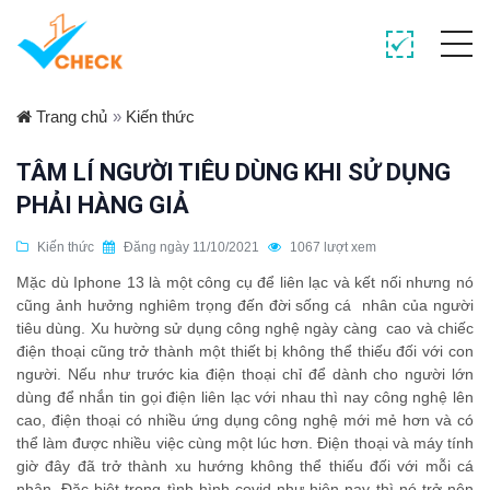
Trang chủ
»
Kiến thức
TÂM LÍ NGƯỜI TIÊU DÙNG KHI SỬ DỤNG
PHẢI HÀNG GIẢ
Kiến thức
Đăng ngày 11/10/2021
1067 lượt xem
Mặc dù Iphone 13 là một công cụ để liên lạc và kết nối nhưng nó
cũng ảnh hưởng nghiêm trọng đến đời sống cá nhân của người
tiêu dùng. Xu hường sử dụng công nghệ ngày càng cao và chiếc
điện thoại cũng trở thành một thiết bị không thể thiếu đối với con
người. Nếu như trước kia điện thoại chỉ để dành cho người lớn
dùng để nhắn tin gọi điện liên lạc với nhau thì nay công nghệ lên
cao, điện thoại có nhiều ứng dụng công nghệ mới mẻ hơn và có
thể làm được nhiều việc cùng một lúc hơn. Điện thoại và máy tính
giờ đây đã trở thành xu hướng không thể thiếu đối với mỗi cá
nhân. Đặc biệt trong tình hình covid như hiện nay thì nó trở nên