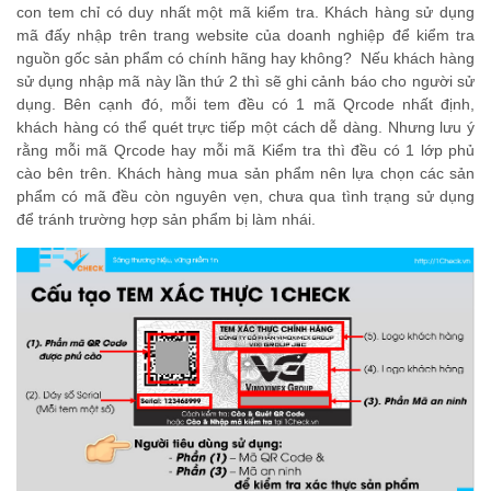
con tem chỉ có duy nhất một mã kiểm tra. Khách hàng sử dụng
mã đấy nhập trên trang website của doanh nghiệp để kiểm tra
nguồn gốc sản phẩm có chính hãng hay không? Nếu khách hàng
sử dụng nhập mã này lần thứ 2 thì sẽ ghi cảnh báo cho người sử
dụng. Bên cạnh đó, mỗi tem đều có 1 mã Qrcode nhất định,
khách hàng có thể quét trực tiếp một cách dễ dàng. Nhưng lưu ý
rằng mỗi mã Qrcode hay mỗi mã Kiểm tra thì đều có 1 lớp phủ
cào bên trên. Khách hàng mua sản phẩm nên lựa chọn các sản
phẩm có mã đều còn nguyên vẹn, chưa qua tình trạng sử dụng
để tránh trường hợp sản phẩm bị làm nhái.