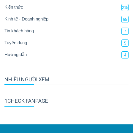
Kiến thức
215
Kinh tế - Doanh nghiệp
65
Tin khách hàng
7
Tuyển dụng
5
Hướng dẫn
4
NHIỀU NGƯỜI XEM
1CHECK FANPAGE