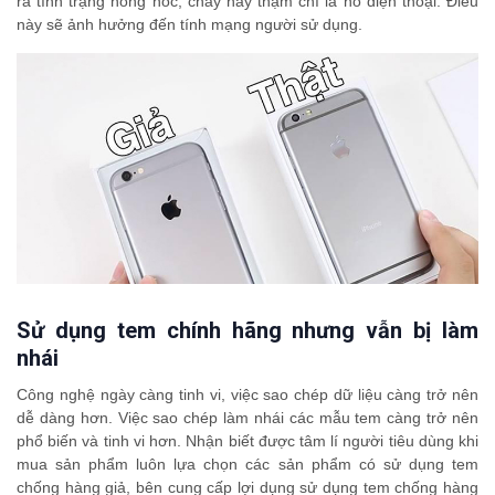
ra tình trạng hỏng hóc, cháy hay thậm chí là nổ điện thoại. Điều
này sẽ ảnh hưởng đến tính mạng người sử dụng.
Sử dụng tem chính hãng nhưng vẫn bị làm
nhái
Công nghệ ngày càng tinh vi, việc sao chép dữ liệu càng trở nên
dễ dàng hơn. Việc sao chép làm nhái các mẫu tem càng trở nên
phổ biến và tinh vi hơn. Nhận biết được tâm lí người tiêu dùng khi
mua sản phẩm luôn lựa chọn các sản phẩm có sử dụng tem
chống hàng giả, bên cung cấp lợi dụng sử dụng tem chống hàng