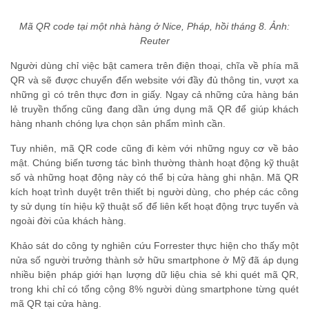
Mã QR code tại một nhà hàng ở Nice, Pháp, hồi tháng 8. Ảnh:
Reuter
Người dùng chỉ việc bật camera trên điện thoại, chĩa về phía mã
QR và sẽ được chuyển đến website với đầy đủ thông tin, vượt xa
những gì có trên thực đơn in giấy. Ngay cả những cửa hàng bán
lẻ truyền thống cũng đang dần ứng dụng mã QR để giúp khách
hàng nhanh chóng lựa chọn sản phẩm mình cần.
Tuy nhiên, mã QR code cũng đi kèm với những nguy cơ về bảo
mật. Chúng biến tương tác bình thường thành hoạt động kỹ thuật
số và những hoạt động này có thể bị cửa hàng ghi nhận. Mã QR
kích hoạt trình duyệt trên thiết bị người dùng, cho phép các công
ty sử dụng tín hiệu kỹ thuật số để liên kết hoạt động trực tuyến và
ngoài đời của khách hàng.
Khảo sát do công ty nghiên cứu Forrester thực hiện cho thấy một
nửa số người trưởng thành sở hữu smartphone ở Mỹ đã áp dụng
nhiều biện pháp giới hạn lượng dữ liệu chia sẻ khi quét mã QR,
trong khi chỉ có tổng cộng 8% người dùng smartphone từng quét
mã QR tại cửa hàng.