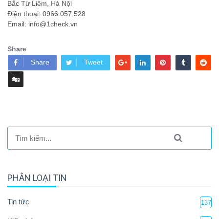
Bắc Từ Liêm, Hà Nội
Điện thoại: 0966.057.528
Email: info@1check.vn
Share
Share
Tweet
PHÂN LOẠI TIN
Tin tức
137