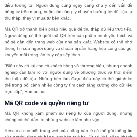
điều tương tự. Người dùng cũng ngày càng chú ý đến vấn đề
riêng tư trên mạng, buộc các công ty chuyển hướng tới dữ liệu tự
thu thập, thay vì mua từ bên khác.
Mã QR trở thành biện pháp hiệu quả để thu thập dữ liệu trực tiếp.
Người dùng có thể quét mã QR trên sản phẩm mình yêu thích và
nó sẽ dẫn đến trang web của nhà sản xuất. Website có thể nhớ
thông tin của người dùng và chuẩn bị sẵn hàng hóa cùng các gói
khuyến mãi trong lần truy cập tiếp theo.
"Điều này có lợi cho cả khách hàng và thương hiệu, nhưng doanh
nghiệp cần làm rõ với người dùng về phương thức và thời điểm
thu thập dữ liệu. Những bên làm được điều này có thể giành lợi
thế trong bối cảnh nhiều công ty tìm cách tăng cường kho dữ liệu
trực tiếp", Ramos nói.
Mã QR code và quyền riêng tư
Mã QR không xâm phạm sự riêng tư của người dùng, nhưng
chúng có thể dẫn tới những website làm như vậy.
Rescorla cho biết trang web của hãng bán lẻ có thể gửi thông tin