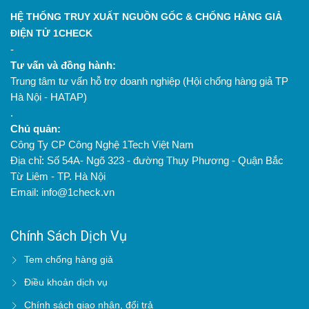
HỆ THỐNG TRUY XUẤT NGUỒN GỐC & CHỐNG HÀNG GIẢ
ĐIỆN TỬ 1CHECK
-
Tư vấn và đồng hành:
Trung tâm tư vấn hỗ trợ doanh nghiệp (Hội chống hàng giả TP
Hà Nội - HATAP)
.
Chủ quản:
Công Ty CP Công Nghệ 1Tech Việt Nam
Địa chỉ: Số 54A- Ngõ 323 - đường Thụy Phương - Quận Bắc
Từ Liêm - TP. Hà Nội
Email: info@1check.vn
Chính Sách Dịch Vụ
Tem chống hàng giả
Điều khoản dịch vụ
Chính sách giao nhận, đổi trả