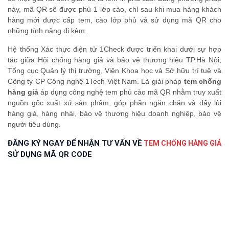
này, mã QR sẽ được phủ 1 lớp cào, chỉ sau khi mua hàng khách
hàng mới được cấp tem, cào lớp phủ và sử dụng mã QR cho
những tính năng đi kèm.
Hệ thống Xác thực điện tử 1Check được triển khai dưới sự hợp
tác giữa Hội chống hàng giả và bảo vệ thương hiệu TP.Hà Nội,
Tổng cục Quản lý thị trường, Viện Khoa học và Sở hữu trí tuệ và
Công ty CP Công nghệ 1Tech Việt Nam. Là giải pháp
tem chống
hàng giả
áp dụng công nghệ tem phủ cào mã QR nhằm truy xuất
nguồn gốc xuất xứ sản phẩm, góp phần ngăn chặn và đẩy lùi
hàng giả, hàng nhái, bảo vệ thương hiệu doanh nghiệp, bảo vệ
người tiêu dùng.
ĐĂNG KÝ NGAY ĐỂ NHẬN TƯ VẤN VỀ
TEM CHỐNG HÀNG GIẢ
SỬ DỤNG MÃ QR CODE