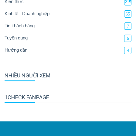
Kiến thức
215
Kinh tế - Doanh nghiệp
65
Tin khách hàng
7
Tuyển dụng
5
Hướng dẫn
4
NHIỀU NGƯỜI XEM
1CHECK FANPAGE