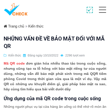
Trang chủ
»
Kiến thức
NHỮNG VẤN ĐỀ VỀ BẢO MẬT ĐỐI VỚI MÃ
QR
Kiến thức
Đăng ngày 10/10/2022
2296 lượt xem
Mã QR code
đơn giản hóa nhiều thao tác trong cuộc sống,
nhưng cũng tạo ra lỗ hổng với bảo mật riêng tư của người
dùng, những vấn đề bảo mật phát sinh trong mã QQR tiêm
phòng Covid trong thời gian vừa qua là một ví dụ. Vậy mã
QR có những ưu khuyết điểm gì, giải pháp bảo mật ra sao,
hãy cùng tìm hiểu qua bài viết dưới dây
Ứng dụng của mã QR code trong cuộc sống
Những người phục vụ tại cửa hàng ăn uống có thể nhớ rõ món ăn