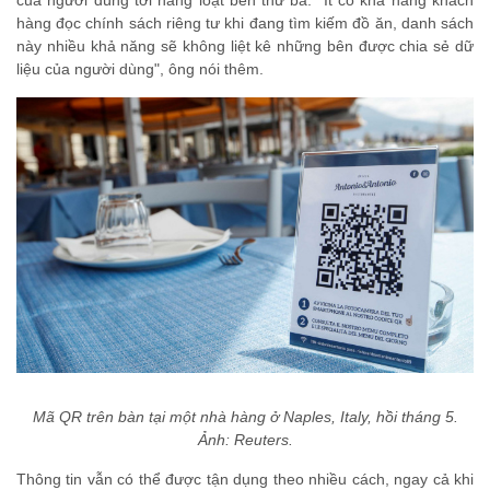
của người dùng tới hàng loạt bên thứ ba. "Ít có khả năng khách
hàng đọc chính sách riêng tư khi đang tìm kiếm đồ ăn, danh sách
này nhiều khả năng sẽ không liệt kê những bên được chia sẻ dữ
liệu của người dùng", ông nói thêm.
Mã QR trên bàn tại một nhà hàng ở Naples, Italy, hồi tháng 5.
Ảnh: Reuters.
Thông tin vẫn có thể được tận dụng theo nhiều cách, ngay cả khi