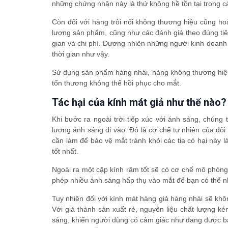
những chứng nhận này là thứ không hề tồn tại trong c
Còn đối với hàng trôi nổi không thương hiệu cũng ho
lượng sản phẩm, cũng như các đánh giá theo đúng tiê
gian và chi phí. Đương nhiên những người kinh doanh l
thời gian như vậy.
Sử dụng sản phẩm hàng nhái, hàng không thương hiệu 
tổn thương không thể hồi phục cho mắt.
Tác hại của kính mát giả như thế nào?
Khi bước ra ngoài trời tiếp xúc với ánh sáng, chúng
lượng ánh sáng đi vào. Đó là cơ chế tự nhiên của đôi
cần làm để bảo vệ mắt tránh khỏi các tia có hại này là
tốt nhất.
Ngoài ra một cặp kính râm tốt sẽ có cơ chế mô phỏng 
phép nhiều ánh sáng hấp thụ vào mắt để bạn có thể nhì
Tuy nhiên đối với kính mát hàng giả hàng nhái sẽ khô
Với giá thành sản xuất rẻ, nguyên liệu chất lượng kém
sáng, khiến người dùng có cảm giác như đang được bảo