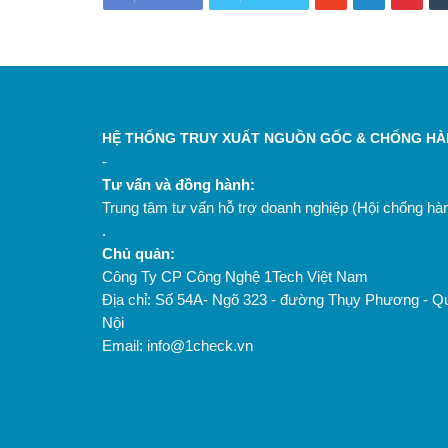
HỆ THỐNG TRUY XUẤT NGUỒN GỐC & CHỐNG HÀN
-
Tư vấn và đồng hành:
Trung tâm tư vấn hỗ trợ doanh nghiệp (Hội chống h
.
Chủ quản:
Công Ty CP Công Nghệ 1Tech Việt Nam
Địa chỉ: Số 54A- Ngõ 323 - đường Thụy Phương - Q
Nội
Email: info@1check.vn