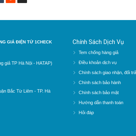
Chính Sách Dịch Vụ
G GIẢ ĐIỆN TỬ 1CHECK
Tem chống hàng giả
Điều khoản dịch vụ
àng giả TP Hà Nội - HATAP)
Chính sách giao nhận, đổi tr
Chính sách bảo hành
uận Bắc Từ Liêm - TP. Hà
Chính sách bảo mật
Hướng dẫn thanh toán
Hỏi đáp