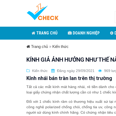
TRANG CHỦ
DOANH NGHIỆP
D
Trang chủ
»
Kiến thức
KÍNH GIẢ ẢNH HƯỞNG NHƯ THẾ N
Kiến thức
Đăng ngày 29/09/2021
969 lư
Kính nhái bán tràn lan trên thị trường
Tất cả các mắt kính mát hàng nhái, rẻ tiền dành cho
loại giấy chứng nhận chất lượng cần có như 1 chiếc k
Đối với 1 chiếc kính râm có thương hiệu xuất sứ tại
công nghệ polarized chống chói, chống tia uv, côn
người sử dùng kính chính hãng. Có chứng nhận tiêu c