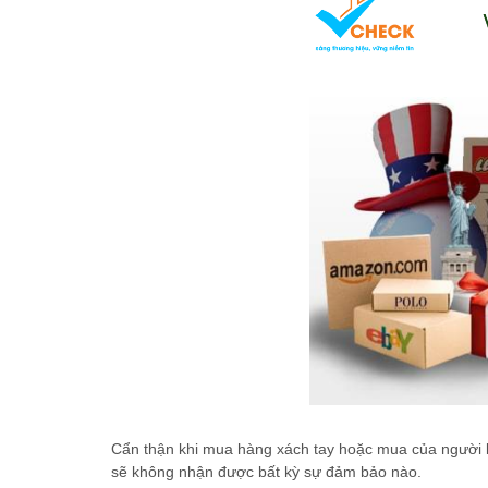
Cẩn thận khi mua hàng xách tay hoặc mua của người k
sẽ không nhận được bất kỳ sự đảm bảo nào.