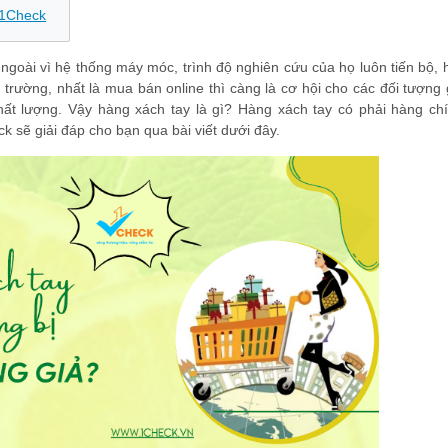
i 1Check
oài vì hệ thống máy móc, trình độ nghiên cứu của họ luôn tiến bộ, h
 trường, nhất là mua bán online thì càng là cơ hội cho các đối tượng
ất lượng. Vậy hàng xách tay là gì? Hàng xách tay có phải hàng ch
 sẽ giải đáp cho bạn qua bài viết dưới đây.