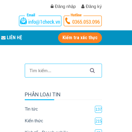
Đăng nhập
Đăng ký
LIÊN HỆ
Kiểm tra xác thực
PHÂN LOẠI TIN
Tin tức
137
Kiến thức
215