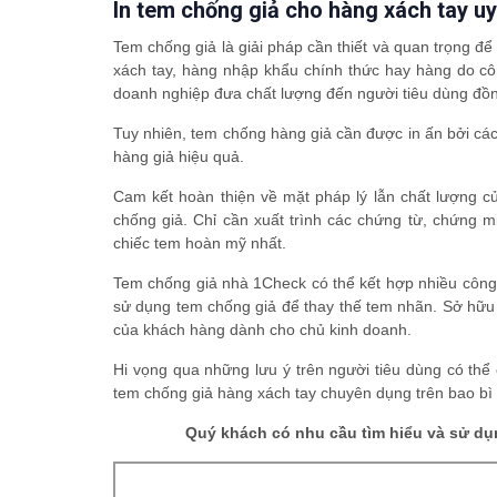
In tem chống giả cho hàng xách tay uy
Tem chống giả là giải pháp cần thiết và quan trọng để
xách tay, hàng nhập khẩu chính thức hay hàng do cô
doanh nghiệp đưa chất lượng đến người tiêu dùng đồn
Tuy nhiên, tem chống hàng giả cần được in ấn bởi cá
hàng giả hiệu quả.
Cam kết hoàn thiện về mặt pháp lý lẫn chất lượng 
chống giả. Chỉ cần xuất trình các chứng từ, chứn
chiếc tem hoàn mỹ nhất.
Tem chống giả nhà 1Check có thể kết hợp nhiều công
sử dụng tem chống giả để thay thế tem nhãn. Sở hữu 
của khách hàng dành cho chủ kinh doanh.
Hi vọng qua những lưu ý trên người tiêu dùng có thể
tem chống giả hàng xách tay chuyên dụng trên bao bì 
Quý khách có nhu cầu tìm hiểu và sử dụn