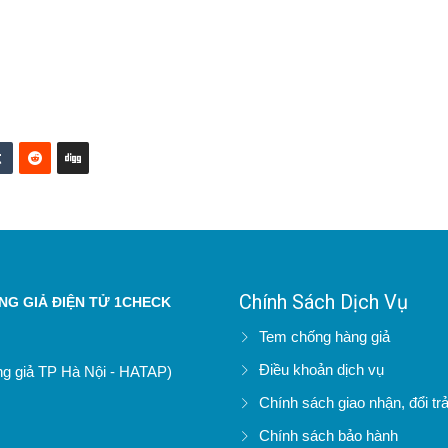
Chính Sách Dịch Vụ
G GIẢ ĐIỆN TỬ 1CHECK
Tem chống hàng giả
Điều khoản dịch vụ
àng giả TP Hà Nội - HATAP)
Chính sách giao nhận, đổi tr
Chính sách bảo hành