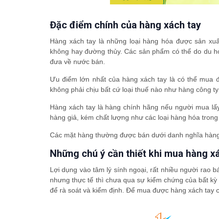
Đặc điểm chính của hàng xách tay
Hàng xách tay là những loại hàng hóa được sản xu
không hay đường thủy. Các sản phẩm có thể do du học
đưa về nước bán.
Ưu điểm lớn nhất của hàng xách tay là có thể mua
không phải chịu bất cứ loại thuế nào như hàng công ty
Hàng xách tay là hàng chính hãng nếu người mua lấy 
hàng giả, kém chất lượng như các loại hàng hóa trong
Các mặt hàng thường được bán dưới danh nghĩa hàng x
Những chú ý cần thiết khi mua hàng x
Lợi dụng vào tâm lý sính ngoại, rất nhiều người rao
nhưng thực tế thì chưa qua sự kiểm chứng của bất kỳ
để rà soát và kiểm định. Để mua được hàng xách tay c