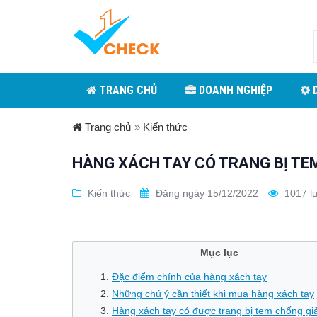
TRANG CHỦ
DOANH NGHIỆP
D
Trang chủ
»
Kiến thức
HÀNG XÁCH TAY CÓ TRANG BỊ TE
Kiến thức
Đăng ngày 15/12/2022
1017 l
Mục lục
Đặc điểm chính của hàng xách tay
Những chú ý cần thiết khi mua hàng xách tay
Hàng xách tay có được trang bị tem chống g