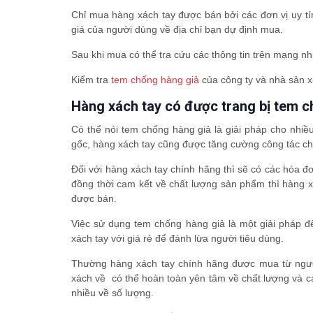
Chỉ mua hàng xách tay được bán bởi các đơn vị uy t
giá của người dùng về địa chỉ bạn dự định mua.
Sau khi mua có thể tra cứu các thông tin trên mạng 
Kiểm tra
tem chống hàng giả
của công ty và nhà sản x
Hàng xách tay có được trang bị tem 
Có thể nói tem chống hàng giả là giải pháp cho nhiề
gốc, hàng xách tay cũng được tăng cường công tác chố
Đối với hàng xách tay chính hãng thì sẽ có các hóa đ
đồng thời cam kết về chất lượng sản phẩm thì hàng 
được bán.
Việc sử dụng tem chống hàng giả là một giải pháp 
xách tay với giá rẻ để đánh lừa người tiêu dùng.
Thường hàng xách tay chính hãng được mua từ ngườ
xách về có thể hoàn toàn yên tâm về chất lượng và 
nhiều về số lượng.