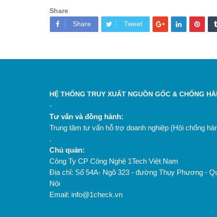
Share
Share
Tweet
HỆ THỐNG TRUY XUẤT NGUỒN GỐC & CHỐNG HÀN
-
Tư vấn và đồng hành:
Trung tâm tư vấn hỗ trợ doanh nghiệp (Hội chống h
.
Chủ quản:
Công Ty CP Công Nghệ 1Tech Việt Nam
Địa chỉ: Số 54A- Ngõ 323 - đường Thụy Phương - Q
Nội
Email: info@1check.vn