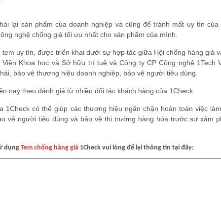
hái lại sản phẩm của doanh nghiệp và cũng để tránh mất uy tín của 
công nghệ chống giả tối ưu nhất cho sản phẩm của mình.
tem uy tín, được triển khai dưới sự hợp tác giữa Hội chống hàng giả 
g, Viện Khoa học và Sở hữu trí tuệ và Công ty CP Công nghệ 1Tech 
hái, bảo vệ thương hiệu doanh nghiệp, bảo vệ người tiêu dùng.
hiện nay theo đánh giá từ nhiều đối tác khách hàng của 1Check.
 1Check có thể giúp các thương hiệu ngăn chặn hoàn toàn việc làm
ảo vệ người tiêu dùng và bảo vệ thị trường hàng hóa trước sự xâm 
sử dụng
Tem chống hàng giả
1Check vui lòng để lại thông tin tại đây: