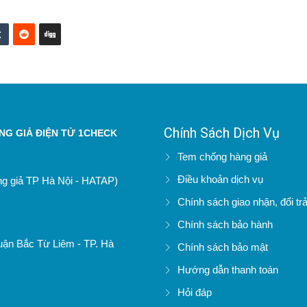
Chính Sách Dịch Vụ
G GIẢ ĐIỆN TỬ 1CHECK
Tem chống hàng giả
Điều khoản dịch vụ
àng giả TP Hà Nội - HATAP)
Chính sách giao nhận, đổi tr
Chính sách bảo hành
uận Bắc Từ Liêm - TP. Hà
Chính sách bảo mật
Hướng dẫn thanh toán
Hỏi đáp