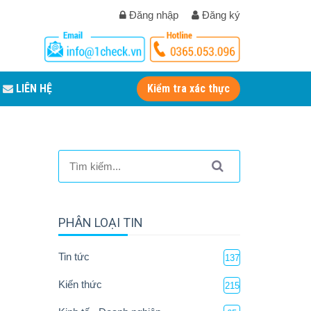
Đăng nhập
Đăng ký
LIÊN HỆ
Kiểm tra xác thực
PHÂN LOẠI TIN
Tin tức
137
Kiến thức
215