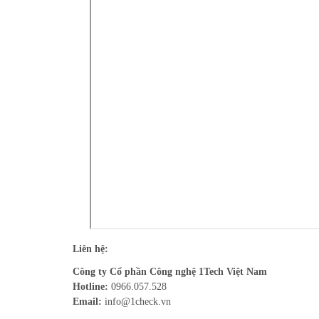
Liên hệ:
Công ty Cổ phần Công nghệ 1Tech Việt Nam
Hotline:
0966.057.528
Email:
info@1check.vn