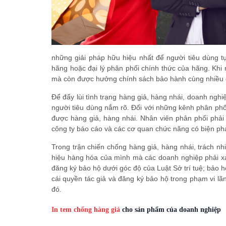
những giải pháp hữu hiệu nhất để người tiêu dùng 
hãng hoặc đại lý phân phối chính thức của hãng. Kh
mà còn được hưởng chính sách bảo hành cùng nhiều qu
Để đẩy lùi tình trạng hàng giả, hàng nhái, doanh nghi
người tiêu dùng nắm rõ. Đối với những kênh phân phố
được hàng giả, hàng nhái. Nhân viên phân phối phải s
công ty báo cáo và các cơ quan chức năng có biện ph
Trong trận chiến chống hàng giả, hàng nhái, trách n
hiệu hàng hóa của mình mà các doanh nghiệp phải xác
đăng ký bảo hộ dưới góc độ của Luật Sở trí tuệ; bảo 
cái quyền tác giả và đăng ký bảo hộ trong phạm vi lã
đó.
In tem chống hàng giả
cho sản phẩm của doanh nghiệp