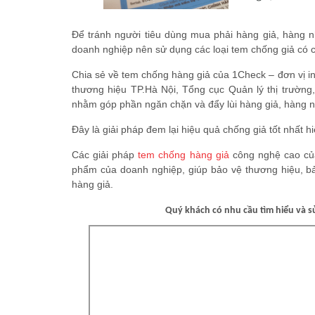
Để tránh người tiêu dùng mua phải hàng giả, hàng n
doanh nghiệp nên sử dụng các loại tem chống giả có 
Chia sẻ về tem chống hàng giả của 1Check – đơn vị in 
thương hiệu TP.Hà Nội, Tổng cục Quản lý thị trườn
nhằm góp phần ngăn chặn và đẩy lùi hàng giả, hàng n
Đây là giải pháp đem lại hiệu quả chống giả tốt nhất 
Các giải pháp
tem chống hàng giả
công nghệ cao của
phẩm của doanh nghiệp, giúp bảo vệ thương hiệu, b
hàng giả.
Quý khách có nhu cầu tìm hiểu và 