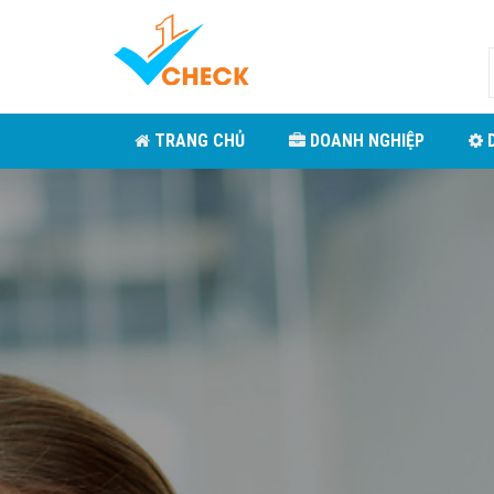
TRANG CHỦ
DOANH NGHIỆP
D