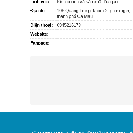
Lĩnh vực:
Kinh doanh và sản xuất lúa gạo
Địa chỉ:
106 Quang Trung, khóm 2, phường 5,
thành phố Cà Mau
Điện thoại:
0945216173
Website:
Fanpage: