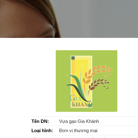
Tên DN:
Vựa gạo Gia Khánh
Loại hình:
Đơn vị thương mại