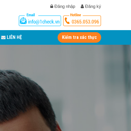
Đăng nhập
Đăng ký
LIÊN HỆ
Kiểm tra xác thực