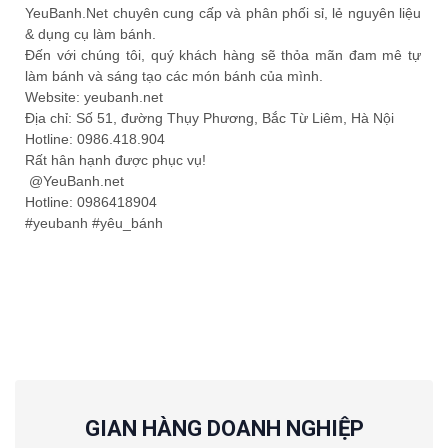
YeuBanh.Net chuyên cung cấp và phân phối sỉ, lẻ nguyên liệu
& dụng cụ làm bánh.
Đến với chúng tôi, quý khách hàng sẽ thỏa mãn đam mê tự
làm bánh và sáng tạo các món bánh của mình.
Website: yeubanh.net
Địa chỉ: Số 51, đường Thụy Phương, Bắc Từ Liêm, Hà Nội
Hotline: 0986.418.904
Rất hân hạnh được phục vụ!
@YeuBanh.net
Hotline: 0986418904
#yeubanh #yêu_bánh
GIAN HÀNG DOANH NGHIỆP