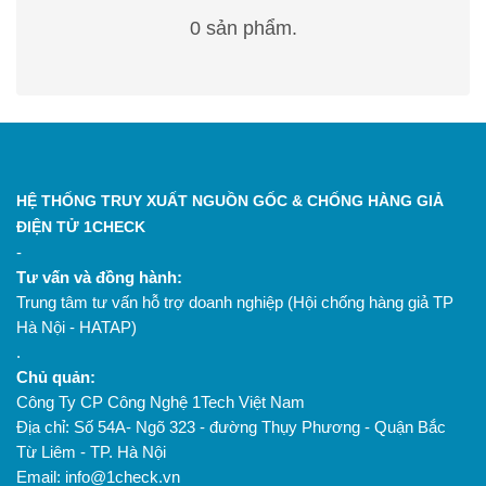
0 sản phẩm.
HỆ THỐNG TRUY XUẤT NGUỒN GỐC & CHỐNG HÀNG GIẢ
ĐIỆN TỬ 1CHECK
-
Tư vấn và đồng hành:
Trung tâm tư vấn hỗ trợ doanh nghiệp (Hội chống hàng giả TP
Hà Nội - HATAP)
.
Chủ quản:
Công Ty CP Công Nghệ 1Tech Việt Nam
Địa chỉ: Số 54A- Ngõ 323 - đường Thụy Phương - Quận Bắc
Từ Liêm - TP. Hà Nội
Email: info@1check.vn