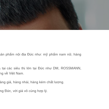
c sản phẩm nội địa Đức như: mỹ phẩm nam nữ, hàng
 tại các siêu thị lớn tại Đức như DM, ROSSMANN,
ng về Việt Nam.
àng giả, hàng nhái, hàng kém chất lượng.
g Đức, với giá vô cùng hợp lý.