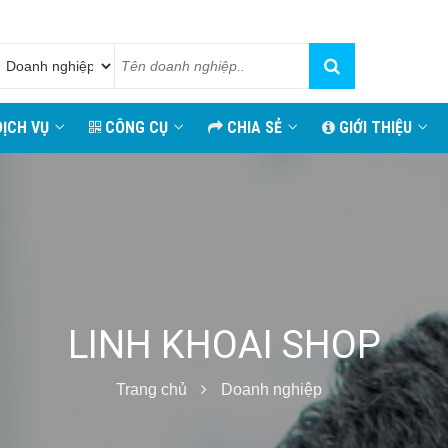
ỊCH VỤ
CÔNG CỤ
CHIA SẺ
GIỚI THIỆU
LINH KHOAI SHOP
Trang chủ
Doanh nghiệp