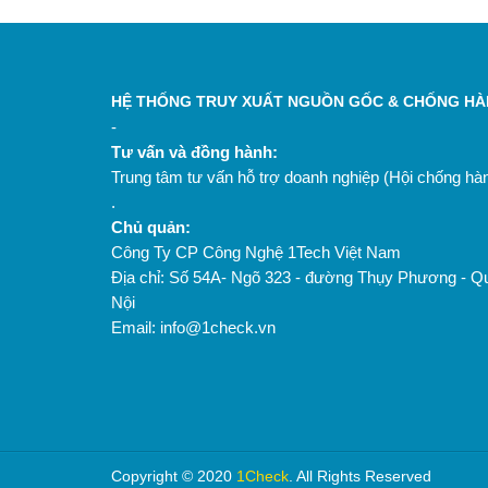
HỆ THỐNG TRUY XUẤT NGUỒN GỐC & CHỐNG HÀN
-
Tư vấn và đồng hành:
Trung tâm tư vấn hỗ trợ doanh nghiệp (Hội chống h
.
Chủ quản:
Công Ty CP Công Nghệ 1Tech Việt Nam
Địa chỉ: Số 54A- Ngõ 323 - đường Thụy Phương - Q
Nội
Email: info@1check.vn
Copyright © 2020
1Check
. All Rights Reserved