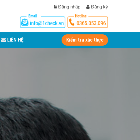
Đăng nhập
Đăng ký
LIÊN HỆ
Kiểm tra xác thực