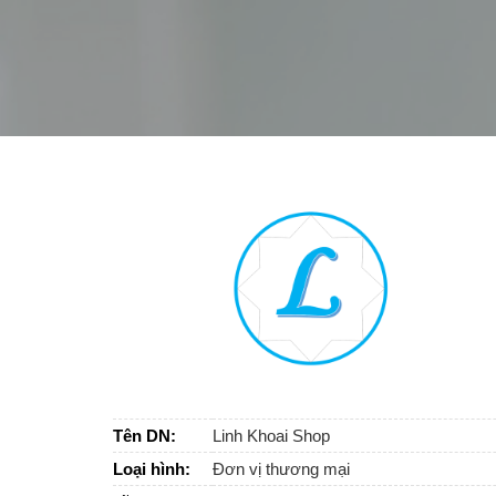
Tên DN:
Linh Khoai Shop
Loại hình:
Đơn vị thương mại