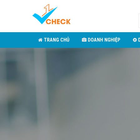
TRANG CHỦ
DOANH NGHIỆP
D