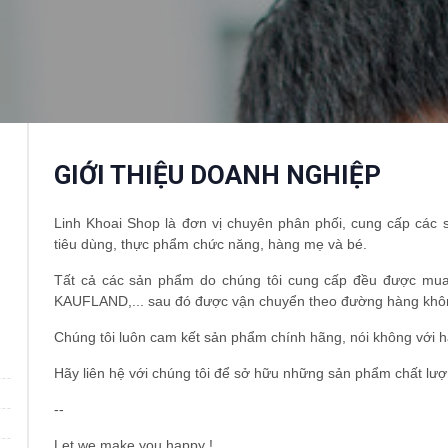
GIỚI THIỆU DOANH NGHIỆP
Linh Khoai Shop là đơn vị chuyên phân phối, cung cấp cá
tiêu dùng, thực phẩm chức năng, hàng mẹ và bé.
Tất cả các sản phẩm do chúng tôi cung cấp đều được mua
KAUFLAND,... sau đó được vận chuyển theo đường hàng khô
Chúng tôi luôn cam kết sản phẩm chính hãng, nói không với h
Hãy liên hệ với chúng tôi để sở hữu những sản phẩm chất lượn
--
Let we make you happy !