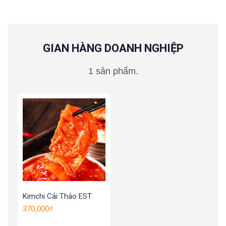
GIAN HÀNG DOANH NGHIỆP
1 sản phẩm.
Kimchi Cải Thảo EST
370,000₫