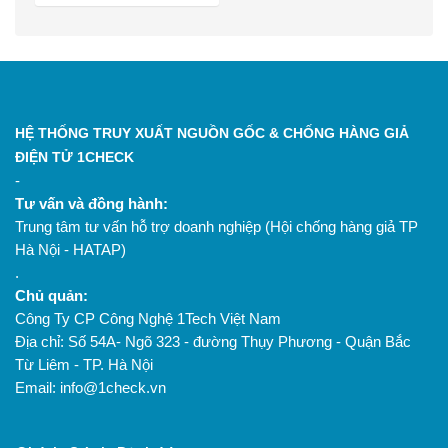
HỆ THỐNG TRUY XUẤT NGUỒN GỐC & CHỐNG HÀNG GIẢ
ĐIỆN TỬ 1CHECK
-
Tư vấn và đồng hành:
Trung tâm tư vấn hỗ trợ doanh nghiệp (Hội chống hàng giả TP
Hà Nội - HATAP)
.
Chủ quản:
Công Ty CP Công Nghệ 1Tech Việt Nam
Địa chỉ: Số 54A- Ngõ 323 - đường Thụy Phương - Quận Bắc
Từ Liêm - TP. Hà Nội
Email: info@1check.vn