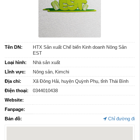
Tên DN:
HTX Sản xuất Chế biến Kinh doanh Nông Sản
EST
Loại hình:
Nhà sản xuất
Lĩnh vực:
Nông sản, Kimchi
Địa chỉ:
Xã Đông Hải, huyện Quỳnh Phụ, tỉnh Thái Bình
Điện thoại:
0344010438
Website:
Fanpage:
Bản đồ:
Chỉ đường đi