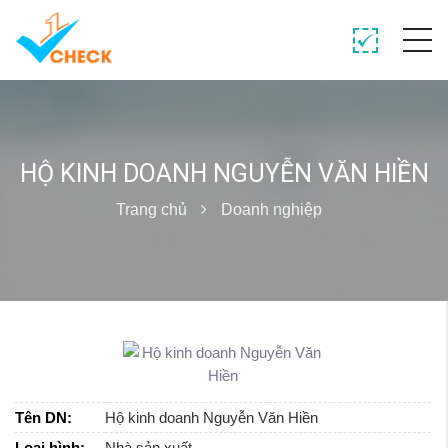
HỘ KINH DOANH NGUYỄN VĂN HIỀN
Trang chủ
Doanh nghiệp
Tên DN:
Hộ kinh doanh Nguyễn Văn Hiền
Loại hình:
Nhà sản xuất