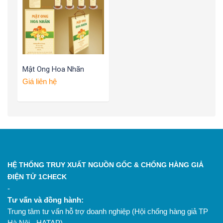
Mật Ong Hoa Nhãn
Giá liên hệ
HỆ THỐNG TRUY XUẤT NGUỒN GỐC & CHỐNG HÀNG GIẢ
ĐIỆN TỬ 1CHECK
-
Tư vấn và đồng hành:
Trung tâm tư vấn hỗ trợ doanh nghiệp (Hội chống hàng giả TP
Hà Nội - HATAP)