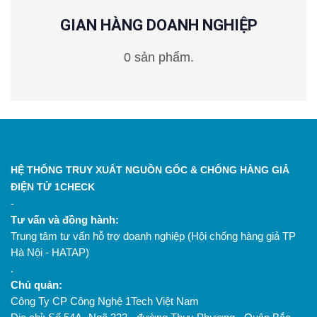
GIAN HÀNG DOANH NGHIỆP
0 sản phẩm.
HỆ THỐNG TRUY XUẤT NGUỒN GỐC & CHỐNG HÀNG GIẢ
ĐIỆN TỬ 1CHECK
-
Tư vấn và đồng hành:
Trung tâm tư vấn hỗ trợ doanh nghiệp (Hội chống hàng giả TP
Hà Nội - HATAP)
.
Chủ quản:
Công Ty CP Công Nghệ 1Tech Việt Nam