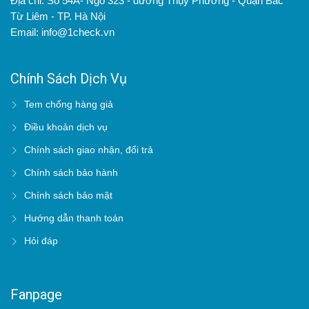
Địa chỉ: Số 54A- Ngõ 323 - đường Thụy Phương - Quận Bắc
Từ Liêm - TP. Hà Nội
Email: info@1check.vn
Chính Sách Dịch Vụ
Tem chống hàng giả
Điều khoản dịch vụ
Chính sách giao nhận, đổi trả
Chính sách bảo hành
Chính sách bảo mật
Hướng dẫn thanh toán
Hỏi đáp
Fanpage