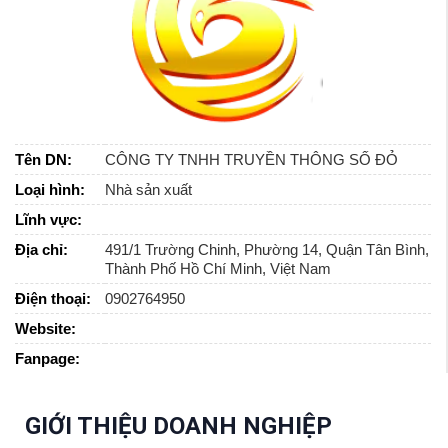
Tên DN:
CÔNG TY TNHH TRUYỀN THÔNG SỐ ĐỎ
Loại hình:
Nhà sản xuất
Lĩnh vực:
Địa chỉ:
491/1 Trường Chinh, Phường 14, Quận Tân Bình,
Thành Phố Hồ Chí Minh, Việt Nam
Điện thoại:
0902764950
Website:
Fanpage:
GIỚI THIỆU DOANH NGHIỆP