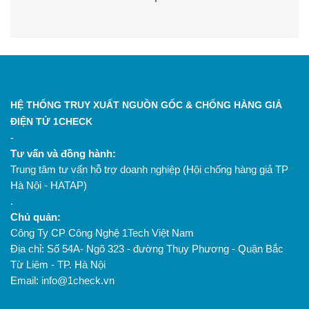
HỆ THỐNG TRUY XUẤT NGUỒN GỐC & CHỐNG HÀNG GIẢ
ĐIỆN TỬ 1CHECK
-
Tư vấn và đồng hành:
Trung tâm tư vấn hỗ trợ doanh nghiệp (Hội chống hàng giả TP
Hà Nội - HATAP)
.
Chủ quản:
Công Ty CP Công Nghệ 1Tech Việt Nam
Địa chỉ: Số 54A- Ngõ 323 - đường Thụy Phương - Quận Bắc
Từ Liêm - TP. Hà Nội
Email: info@1check.vn