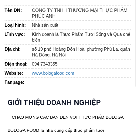
Tên DN:
CÔNG TY TNHH THƯƠNG MẠI THỰC PHẨM
PHÚC ANH
Loại hình:
Nhà sản xuất
Lĩnh vực:
Kinh doanh là Thực Phẩm Tươi Sống và Qua chế
biến
Địa chỉ:
số 19 phố Hoàng Đôn Hoà, phường Phú La, quận
Hà Đông, Hà Nội
Điện thoại:
094 7343355
Website:
www.bologafood.com
Fanpage:
GIỚI THIỆU DOANH NGHIỆP
CHÀO MỪNG CÁC BẠN ĐẾN VỚI THỰC PHẨM BOLOGA
BOLOGA FOOD là nhà cung cấp thực phẩm tươi