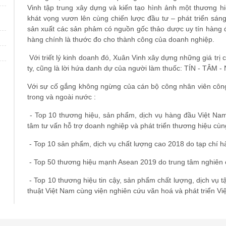
Vinh tập trung xây dựng và kiến tạo hình ảnh một thương hi
khát vọng vươn lên cùng chiến lược đầu tư – phát triển sán
sản xuất các sản phảm có nguồn gốc thảo dược uy tín hàng đ
hàng chính là thước đo cho thành công của doanh nghiệp.
Với triết lý kinh doanh đó, Xuân Vinh xây dựng những giá trị 
ty, cũng là lời hứa danh dự của người làm thuốc: TÍN - TÂM
Với sự cố gắng không ngừng của cán bộ công nhân viên công 
trong và ngoài nước :
- Top 10 thương hiệu, sản phẩm, dịch vụ hàng đầu Việt Na
tâm tư vấn hỗ trợ doanh nghiệp và phát triển thương hiệu cùn
- Top 10 sản phẩm, dịch vụ chất lượng cao 2018 do tạp chí h
- Top 50 thương hiệu mạnh Asean 2019 do trung tâm nghiên c
- Top 10 thương hiệu tin cậy, sản phẩm chất lượng, dịch vụ t
thuật Việt Nam cùng viện nghiên cứu văn hoá và phát triển Vi