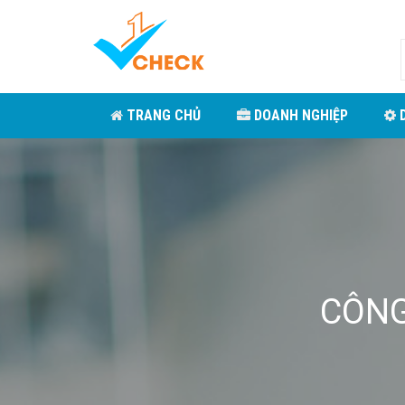
TRANG CHỦ
DOANH NGHIỆP
D
CÔNG