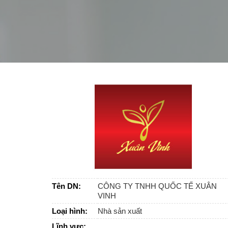
Tên DN:
CÔNG TY TNHH QUỐC TẾ XUÂN
VINH
Loại hình:
Nhà sản xuất
Lĩnh vực: