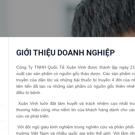
GIỚI THIỆU DOANH NGHIỆP
Công Ty TNHH Quốc Tế Xuân Vinh được thành lập ngày 21/0
xuất các sản phẩm có nguồn gốc thảo dược. Các sản phẩm của
truyền của dân tộc và những bài thuốc bí truyền 4 đời của 
tiên tiến đã tạo ra những sản phẩm có nguồn gốc thiên nhiên
điều trị bệnh.
Xuân Vinh luôn đặt tâm huyết và trách nhiệm cao nhất tr
thương hiệu cũng như niềm tin của khách hàng dành cho cá
cứu và phát triển.
Với đội ngũ giàu kinh nghiệm trong nghiên cứu và phân phối
trường Việt Nam và nhiều quốc gia trên thế giới. Với tầm n