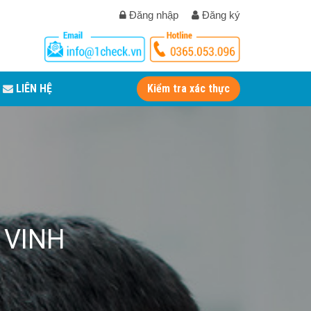
Đăng nhập
Đăng ký
LIÊN HỆ
Kiểm tra xác thực
 VINH