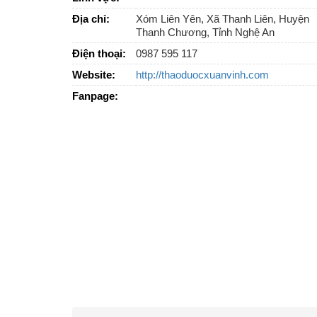
Địa chỉ:
Xóm Liên Yên, Xã Thanh Liên, Huyện
Thanh Chương, Tỉnh Nghệ An
Điện thoại:
0987 595 117
Website:
http://thaoduocxuanvinh.com
Fanpage: