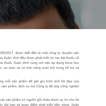
8/2017, được biết đến là một công ty chuyên sản
 Xuân Vinh đều được phát triển từ các bài thuốc cổ
nhà thuốc Xuân Vinh cùng với việc áp dụng khoa học
, an toàn và có tính năng vượt trội trong hỗ trợ và
ong mỗi sản phẩm để giữ gìn hình ảnh tốt đẹp của
c sản phẩm, dịch vụ mà Công ty đã dày công nghiên
 các sản phẩm có nguồn gốc thảo dược uy tín cho thị
hìn dài hạn và quan điểm phát triển bền vững, Xuân