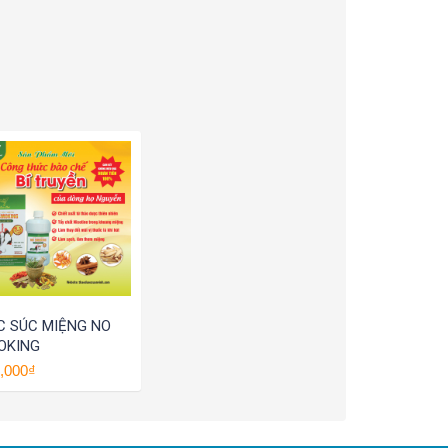
C SÚC MIỆNG NO
OKING
,000₫