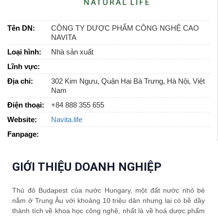
Tên DN:
CÔNG TY DƯỢC PHẨM CÔNG NGHỆ CAO
NAVITA
Loại hình:
Nhà sản xuất
Lĩnh vực:
Địa chỉ:
302 Kim Ngưu, Quận Hai Bà Trưng, Hà Nội, Việt
Nam
Điện thoại:
+84 888 355 655
Website:
Navita.life
Fanpage:
GIỚI THIỆU DOANH NGHIỆP
Thủ đô Budapest của nước Hungary, một đất nước nhỏ bé
nằm ở Trung Âu với khoảng 10 triệu dân nhưng lại có bề dầy
thành tích về khoa học công nghệ, nhất là về hoá dược phẩm