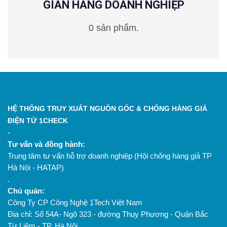
GIAN HÀNG DOANH NGHIỆP
0 sản phẩm.
HỆ THỐNG TRUY XUẤT NGUỒN GỐC & CHỐNG HÀNG GIẢ
ĐIỆN TỬ 1CHECK
-
Tư vấn và đồng hành:
Trung tâm tư vấn hỗ trợ doanh nghiệp (Hội chống hàng giả TP
Hà Nội - HATAP)
.
Chủ quản:
Công Ty CP Công Nghệ 1Tech Việt Nam
Địa chỉ: Số 54A- Ngõ 323 - đường Thụy Phương - Quận Bắc
Từ Liêm - TP. Hà Nội