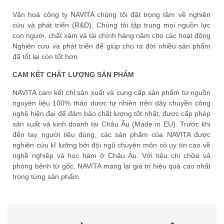
Văn hoá công ty NAVITA chúng tôi đặt trọng tâm về nghiên
cứu và phát triển (R&D). Chúng tôi tập trung mọi nguồn lực
con người, chất xám và tài chính hàng năm cho các hoạt động
Nghiên cứu và phát triển để giúp cho ra đời nhiều sản phẩm
đã tốt lại còn tốt hơn.
CAM KẾT CHẤT LƯỢNG SẢN PHẨM
NAVITA cam kết chỉ sản xuất và cung cấp sản phẩm từ nguồn
nguyên liệu 100% thảo dược tự nhiên trên dây chuyền công
nghệ hiện đại để đảm bảo chất lượng tốt nhất, được cấp phép
sản xuất và kinh doanh tại Châu Âu (Made in EU). Trước khi
đến tay người tiêu dùng, các sản phẩm của NAVITA được
nghiên cứu kĩ lưỡng bởi đội ngũ chuyên môn có uy tín cao về
nghề nghiệp và học hàm ở Châu Âu. Với tiêu chí chữa và
phòng bệnh từ gốc, NAVITA mang lại giá trị hiệu quả cao nhất
trong từng sản phẩm.