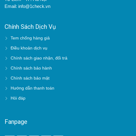
Email: info@1check.vn
Chính Sách Dịch Vụ
Tem chống hàng giả
Điều khoản dịch vụ
Chính sách giao nhận, đổi trả
Chính sách bảo hành
Chính sách bảo mật
Hướng dẫn thanh toán
Hỏi đáp
Fanpage