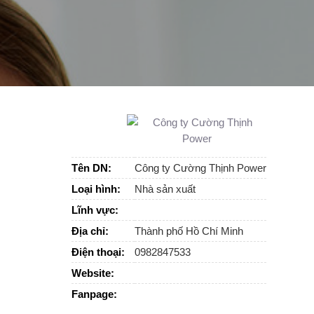
Tên DN:
Công ty Cường Thịnh Power
Loại hình:
Nhà sản xuất
Lĩnh vực:
Địa chỉ:
Thành phố Hồ Chí Minh
Điện thoại:
0982847533
Website:
Fanpage: