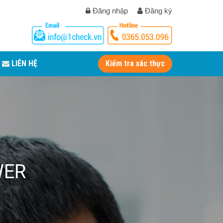
Đăng nhập
Đăng ký
LIÊN HỆ
Kiểm tra xác thực
WER