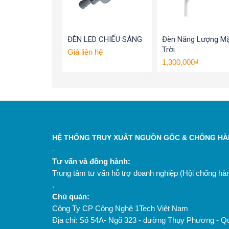
ĐÈN LED CHIẾU SÁNG
Đèn Năng Lượng M
Trời
Giá liên hệ
1,300,000₫
HỆ THỐNG TRUY XUẤT NGUỒN GỐC & CHỐNG HÀN
-
Tư vấn và đồng hành:
Trung tâm tư vấn hỗ trợ doanh nghiệp (Hội chống h
.
Chủ quản:
Công Ty CP Công Nghệ 1Tech Việt Nam
Địa chỉ: Số 54A- Ngõ 323 - đường Thụy Phương - Q