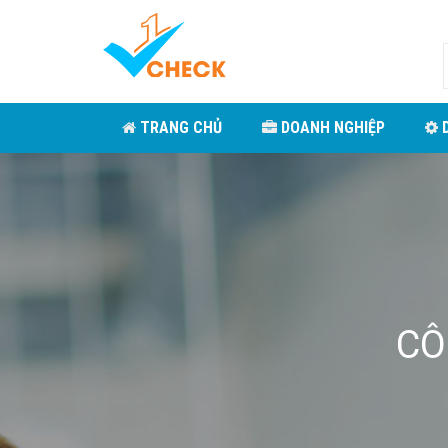
TRANG CHỦ
DOANH NGHIỆP
D
CÔ