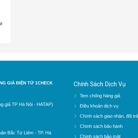
ặt
G GIẢ ĐIỆN TỬ 1CHECK
Chính Sách Dịch Vụ
Tem chống hàng giả
àng giả TP Hà Nội - HATAP)
Điều khoản dịch vụ
Chính sách giao nhận, đổi tr
Chính sách bảo hành
uận Bắc Từ Liêm - TP. Hà
Chính sách bảo mật