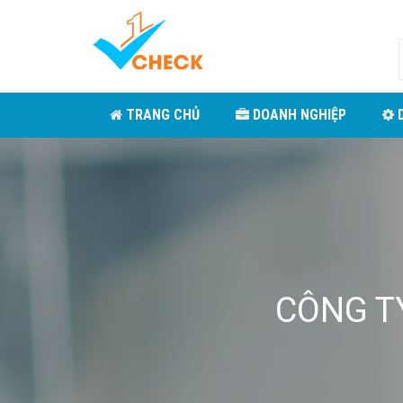
TRANG CHỦ
DOANH NGHIỆP
D
CÔNG T