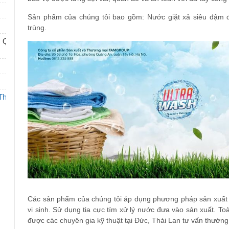
Sản phẩm của chúng tôi bao gồm: Nước giặt xả siêu đậm đ
trùng.
 Quận Tây Hồ, Thành
ngThaiDUNGThongMinh
Các sản phẩm của chúng tôi áp dụng phương pháp sản xuất ti
vi sinh. Sử dụng tia cực tím xử lý nước đưa vào sản xuất. To
được các chuyên gia kỹ thuật tại Đức, Thái Lan tư vấn thường