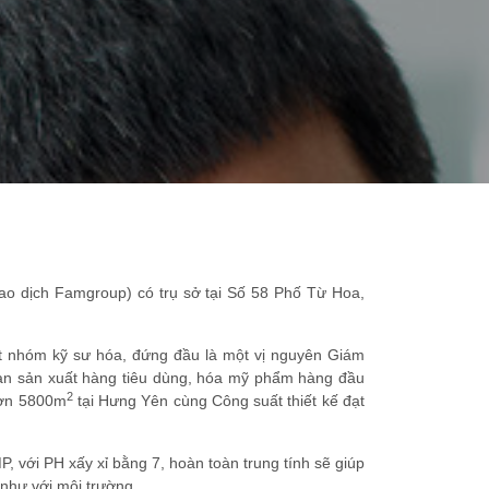
o dịch Famgroup) có trụ sở tại Số 58 Phố Từ Hoa,
t nhóm kỹ sư hóa, đứng đầu là một vị nguyên Giám
oàn sản xuất hàng tiêu dùng, hóa mỹ phẩm hàng đầu
2
hơn 5800m
tại Hưng Yên cùng Công suất thiết kế đạt
 với PH xấy xỉ bằng 7, hoàn toàn trung tính sẽ giúp
 như với môi trường.