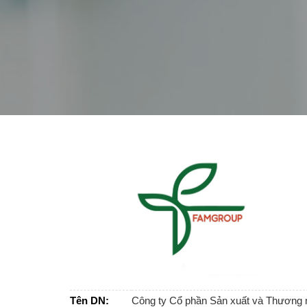
Tên DN:
Công ty Cổ phần Sản xuất và Thương