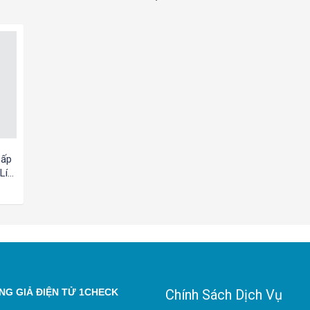
Cấp
Lít
G GIẢ ĐIỆN TỬ 1CHECK
Chính Sách Dịch Vụ