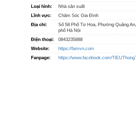
Loại hình:
Nhà sản xuất
Lĩnh vực:
Chăm Sóc Gia Đình
Địa chỉ:
Số 58 Phố Từ Hoa, Phường Quảng An,
phố Hà Nội
Điện thoại:
0843235888
Website:
https://famvn.com
Fanpage:
https://www.facebook.com/TIEUTho