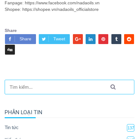
Fanpage: https://www.facebook.com/nadaoils.vn
Shopee: https://shopee.vn/nadaoils_officialstore
Share
Share
Tweet
PHÂN LOẠI TIN
Tin tức
137