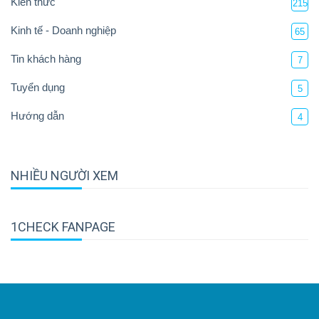
Kiến thức
215
Kinh tế - Doanh nghiệp
65
Tin khách hàng
7
Tuyển dụng
5
Hướng dẫn
4
NHIỀU NGƯỜI XEM
1CHECK FANPAGE