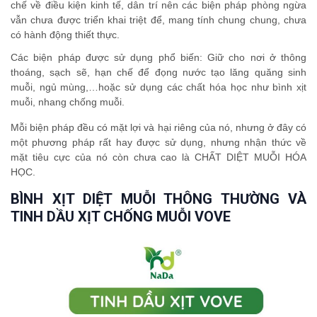
chế về điều kiện kinh tế, dân trí nên các biện pháp phòng ngừa
vẫn chưa được triển khai triệt để, mang tính chung chung, chưa
có hành động thiết thực.
Các biện pháp được sử dụng phổ biến: Giữ cho nơi ở thông
thoáng, sạch sẽ, hạn chế để đọng nước tạo lăng quăng sinh
muỗi, ngủ mùng,…hoặc sử dụng các chất hóa học như bình xịt
muỗi, nhang chống muỗi.
Mỗi biện pháp đều có mặt lợi và hại riêng của nó, nhưng ở đây có
một phương pháp rất hay được sử dụng, nhưng nhận thức về
mặt tiêu cực của nó còn chưa cao là CHẤT DIỆT MUỖI HÓA
HỌC.
BÌNH XỊT DIỆT MUỖI THÔNG THƯỜNG VÀ
TINH DẦU XỊT CHỐNG MUỖI VOVE