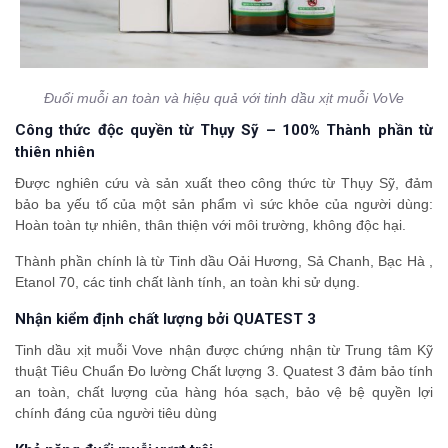
Đuổi muỗi an toàn và hiệu quả với tinh dầu xịt muỗi VoVe
Công thức độc quyền từ Thụy Sỹ – 100% Thành phần từ
thiên nhiên
Được nghiên cứu và sản xuất theo công thức từ Thụy Sỹ, đảm
bảo ba yếu tố của một sản phẩm vì sức khỏe của người dùng:
Hoàn toàn tự nhiên, thân thiện với môi trường, không độc hại.
Thành phần chính là từ Tinh dầu Oải Hương, Sả Chanh, Bạc Hà ,
Etanol 70, các tinh chất lành tính, an toàn khi sử dụng.
Nhận kiểm định chất lượng bởi QUATEST 3
Tinh dầu xịt muỗi Vove nhận được chứng nhận từ Trung tâm Kỹ
thuật Tiêu Chuẩn Đo lường Chất lượng 3. Quatest 3 đảm bảo tính
an toàn, chất lượng của hàng hóa sạch, bảo vệ bệ quyền lợi
chính đáng của người tiêu dùng