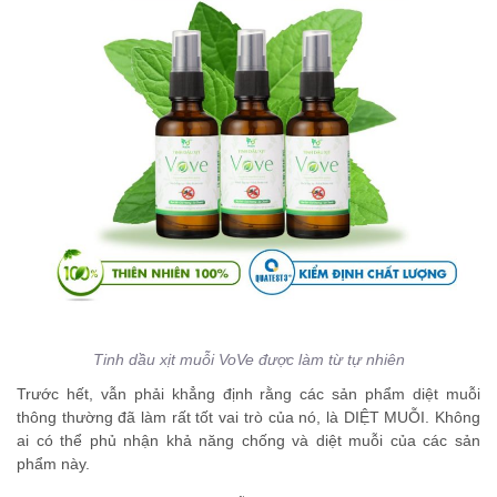
Tinh dầu xịt muỗi VoVe được làm từ tự nhiên
Trước hết, vẫn phải khẳng định rằng các sản phẩm diệt muỗi
thông thường đã làm rất tốt vai trò của nó, là DIỆT MUỖI. Không
ai có thể phủ nhận khả năng chống và diệt muỗi của các sản
phẩm này.