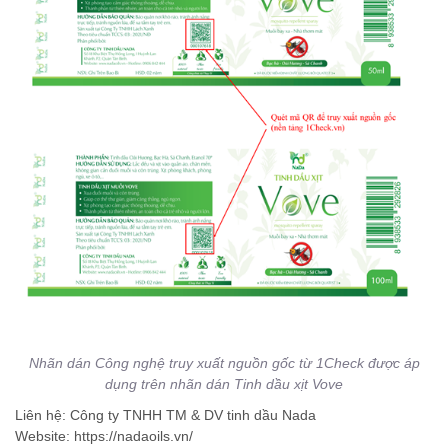
Nhãn dán Công nghệ truy xuất nguồn gốc từ 1Check được áp
dụng trên nhãn dán Tinh dầu xịt Vove
Liên hệ: Công ty TNHH TM & DV tinh dầu Nada
Website: https://nadaoils.vn/