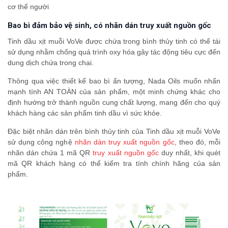
cơ thể người
Bao bì đảm bảo vệ sinh, có nhãn dán truy xuất nguồn gốc
Tinh dầu xịt muỗi VoVe được chứa trong bình thủy tinh có thể tái
sử dụng nhằm chống quá trình oxy hóa gây tác động tiêu cực đến
dung dịch chứa trong chai.
Thông qua việc thiết kế bao bì ấn tượng, Nada Oils muốn nhấn
mạnh tính AN TOÀN của sản phẩm, một minh chứng khác cho
định hướng trở thành nguồn cung chất lượng, mang đến cho quý
khách hàng các sản phẩm tinh dầu vì sức khỏe.
Đặc biệt nhãn dán trên bình thủy tinh của Tinh dầu xịt muỗi VoVe
sử dụng công nghệ
nhãn dán truy xuất nguồn gốc
, theo đó, mỗi
nhãn dán chứa 1 mã QR
truy xuất nguồn gốc
duy nhất, khi quét
mã QR khách hàng có thể kiểm tra tính chính hãng của sản
phẩm.