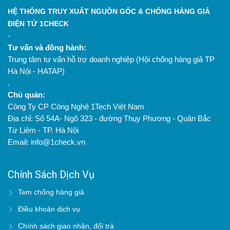
HỆ THỐNG TRUY XUẤT NGUỒN GỐC & CHỐNG HÀNG GIẢ
ĐIỆN TỬ 1CHECK
-
Tư vấn và đồng hành:
Trung tâm tư vấn hỗ trợ doanh nghiệp (Hội chống hàng giả TP
Hà Nội - HATAP)
.
Chủ quản:
Công Ty CP Công Nghệ 1Tech Việt Nam
Địa chỉ: Số 54A- Ngõ 323 - đường Thụy Phương - Quận Bắc
Từ Liêm - TP. Hà Nội
Email: info@1check.vn
Chính Sách Dịch Vụ
Tem chống hàng giả
Điều khoản dịch vụ
Chính sách giao nhận, đổi trả