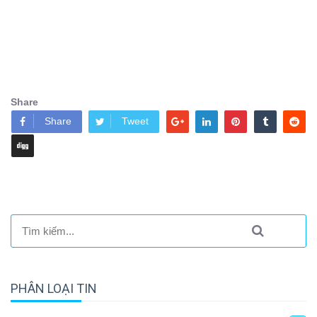
Share
Share
Tweet
PHÂN LOẠI TIN