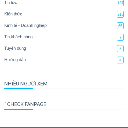
Tin tức
137
Kiến thức
215
Kinh tế - Doanh nghiệp
65
Tin khách hàng
7
Tuyển dụng
5
Hướng dẫn
4
NHIỀU NGƯỜI XEM
1CHECK FANPAGE