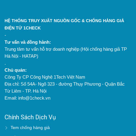
HỆ THỐNG TRUY XUẤT NGUỒN GỐC & CHỐNG HÀNG GIẢ
ĐIỆN TỬ 1CHECK
-
Tư vấn và đồng hành:
Trung tâm tư vấn hỗ trợ doanh nghiệp (Hội chống hàng giả TP
Hà Nội - HATAP)
.
Chủ quản:
Công Ty CP Công Nghệ 1Tech Việt Nam
Địa chỉ: Số 54A- Ngõ 323 - đường Thụy Phương - Quận Bắc
Từ Liêm - TP. Hà Nội
Email: info@1check.vn
Chính Sách Dịch Vụ
Tem chống hàng giả