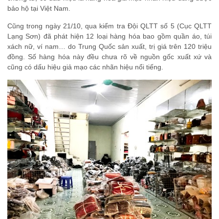
bảo hộ tại Việt Nam.
Cũng trong ngày 21/10, qua kiểm tra Đội QLTT số 5 (Cục QLTT
Lạng Sơn) đã phát hiện 12 loại hàng hóa bao gồm quần áo, túi
xách nữ, ví nam… do Trung Quốc sản xuất, trị giá trên 120 triệu
đồng. Số hàng hóa này đều chưa rõ về nguồn gốc xuất xứ và
cũng có dấu hiệu giả mạo các nhãn hiệu nổi tiếng.