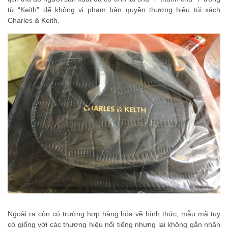
từ “Keith” để không vi phạm bản quyền thương hiệu túi xách
Charles & Keith.
Ngoài ra còn có trường hợp hàng hóa về hình thức, mẫu mã tuy
có giống với các thương hiệu nổi tiếng nhưng lại không gắn nhãn