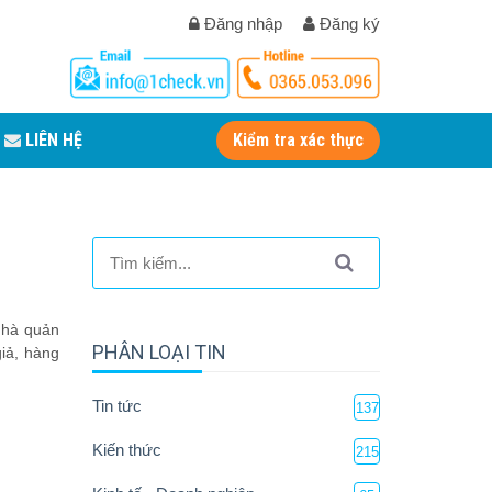
Đăng nhập
Đăng ký
LIÊN HỆ
Kiểm tra xác thực
nhà quản
PHÂN LOẠI TIN
iả, hàng
Tin tức
137
Kiến thức
215