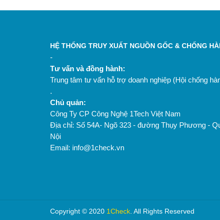
HỆ THỐNG TRUY XUẤT NGUỒN GỐC & CHỐNG HÀN
-
Tư vấn và đồng hành:
Trung tâm tư vấn hỗ trợ doanh nghiệp (Hội chống h
.
Chủ quản:
Công Ty CP Công Nghệ 1Tech Việt Nam
Địa chỉ: Số 54A- Ngõ 323 - đường Thụy Phương - Q
Nội
Email: info@1check.vn
Copyright © 2020
1Check
. All Rights Reserved