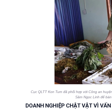
Cục QLTT Kon Tum đã phối hợp với Công an huyện Đ
Sâm Ngọc Linh để bán 
DOANH NGHIỆP CHẬT VẬT VÌ VẤN