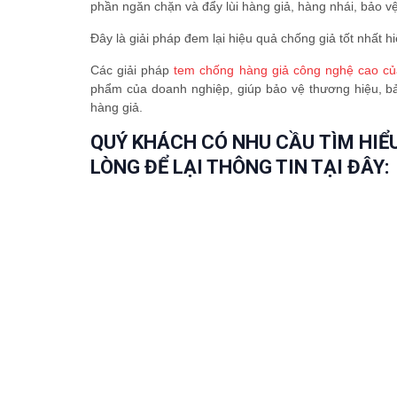
phần ngăn chặn và đẩy lùi hàng giả, hàng nhái, bảo v
Đây là giải pháp đem lại hiệu quả chống giả tốt nhất 
Các giải pháp
tem chống hàng giả công nghệ cao c
phẩm của doanh nghiệp, giúp bảo vệ thương hiệu, b
hàng giả.
QUÝ KHÁCH CÓ NHU CẦU TÌM HIỂ
LÒNG ĐỂ LẠI THÔNG TIN TẠI ĐÂY: