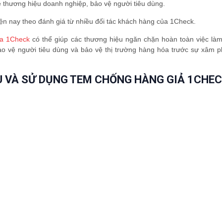
ệ thương hiệu doanh nghiệp, bảo vệ người tiêu dùng.
hiện nay theo đánh giá từ nhiều đối tác khách hàng của 1Check.
ủa 1Check
có thể giúp các thương hiệu ngăn chặn hoàn toàn việc làm
ảo vệ người tiêu dùng và bảo vệ thị trường hàng hóa trước sự xâm 
U VÀ SỬ DỤNG TEM CHỐNG HÀNG GIẢ 1CHEC