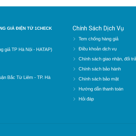
Chính Sách Dịch Vụ
G GIẢ ĐIỆN TỬ 1CHECK
Tem chống hàng giả
Điều khoản dịch vụ
àng giả TP Hà Nội - HATAP)
Chính sách giao nhận, đổi tr
Chính sách bảo hành
uận Bắc Từ Liêm - TP. Hà
Chính sách bảo mật
Hướng dẫn thanh toán
Hỏi đáp