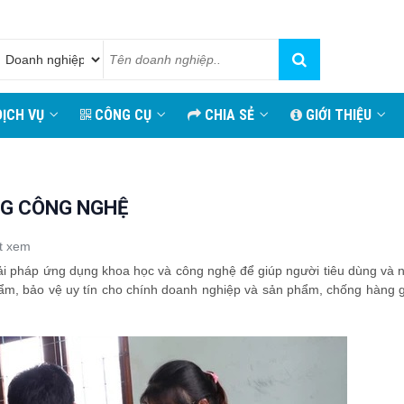
ỊCH VỤ
CÔNG CỤ
CHIA SẺ
GIỚI THIỆU
NG CÔNG NGHỆ
t xem
ải pháp ứng dụng khoa học và công nghệ để giúp người tiêu dùng và 
hẩm, bảo vệ uy tín cho chính doanh nghiệp và sản phẩm, chống hàng g