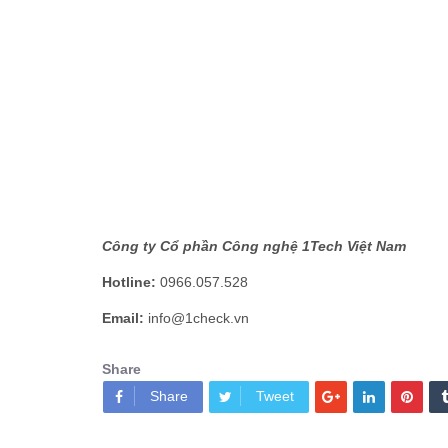
Công ty Cổ phần Công nghệ 1Tech Việt Nam
Hotline:
0966.057.528
Email:
info@1check.vn
Share
Share
Tweet