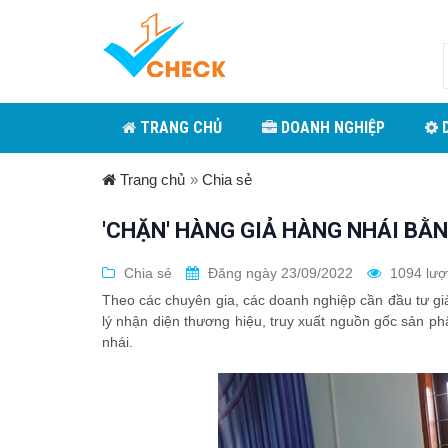
TRANG CHỦ
DOANH NGHIỆP
D
Trang chủ
»
Chia sẻ
'CHẶN' HÀNG GIẢ HÀNG NHÁI BẰ
Chia sẻ
Đăng ngày 23/09/2022
1094 lượ
Theo các chuyên gia, các doanh nghiệp cần đầu tư gi
lý nhận diện thương hiệu, truy xuất nguồn gốc sản p
nhái.